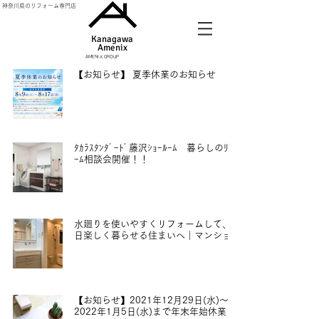
神奈川県のリフォーム専門店
Kanagawa
Amenix​
AMENIX GROUP
【お知らせ】 夏季休業のお知らせ
7月30日
ﾀｶﾗｽﾀﾝﾀﾞｰﾄﾞ藤沢ｼｮｰﾙｰﾑ 暮らしのﾘﾌｫ
ｰﾑ相談会開催！！
7月22日
水廻りを使いやすくリフォームして、毎
日楽しく暮らせる住まいへ｜マンション
2022年4月1日
【お知らせ】2021年12月29日(水)～
2022年1月5日(水)まで年末年始休業と