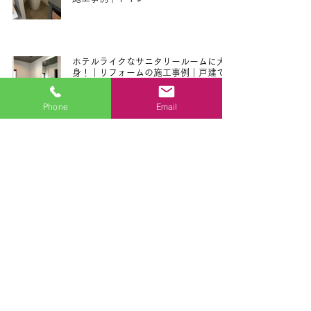
2021年1月8日
ホテルライクなサニタリールームに大変
身！｜リフォームの施工事例｜戸建て
2021年1月8日
Phone
Email
造作洗面台で、自由度の高いこだわりの
空間になりました。｜リフォームの施工
事例｜洗面化粧台
2021年1月8日
黒大理石調のパネルで高級感のあるお風
呂に。｜リフォームの施工事例｜浴室・
バス
2021年1月8日