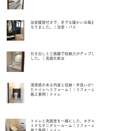
2021年1月13日
浴室暖房付きで、冬でも暖かいお風呂に
なりました。｜浴室・バス
2021年1月13日
引き出しと三面鏡で収納力がアップしま
した。｜洗面化粧台
2021年1月13日
清潔感のある内装と収納・手洗いがつい
たトイレへリフォーム！｜リフォームの
施工事例｜トイレ
2021年1月12日
トイレと洗面室を一緒にした、ホテルラ
イクなサニタリールーム｜リフォームの
施工事例｜トイレ