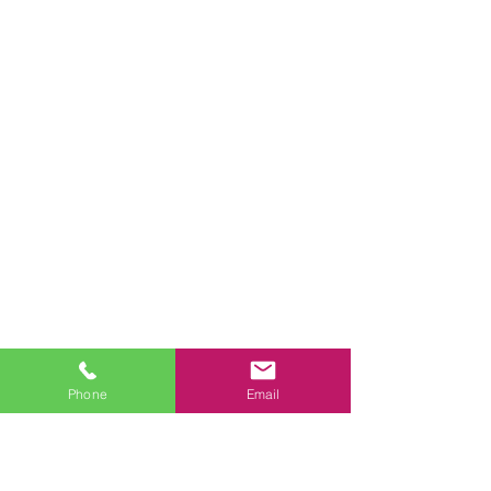
Phone
Email