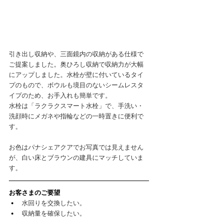
引き出し収納や、三面鏡内の収納がある仕様で
ご提案しました。奥ひろし収納で収納力が大幅
にアップしました。水栓が壁に付いているタイ
プのもので、ボウルも境目のないシームレスタ
イプのため、お手入れも簡単です。
水栓は「ラクラクスマート水栓」で、手洗い・
洗顔時にメガネや指輪などの一時置きに便利で
す。
お色はパナシェアクアでお写真では見えません
が、白い床とブラウンの建具にマッチしていま
す。
お客さまのご要望
水回りを交換したい。
収納量を確保したい。