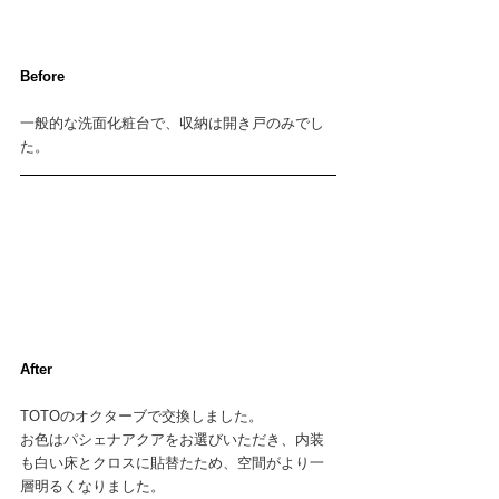
Before
一般的な洗面化粧台で、収納は開き戸のみでし
た。
After
TOTOのオクターブで交換しました。
お色はパシェナアクアをお選びいただき、内装
も白い床とクロスに貼替たため、空間がより一
層明るくなりました。