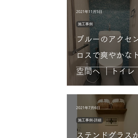
2021年11月5日
施工事例
ブルーのアクセ
ロスで爽やかな
空間へ ｜トイレ
2021年7月6日
施工事例-詳細
ステンドグラス