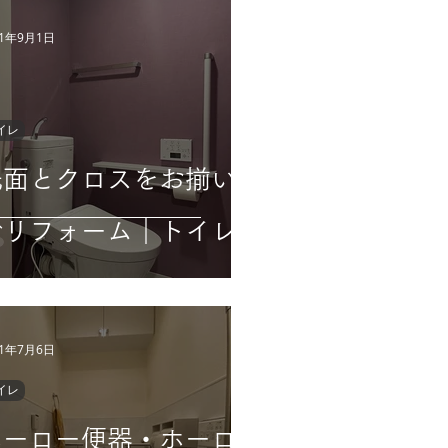
21年9月1日
イレ
洗面とクロスをお揃い
でリフォーム｜トイレ
21年7月6日
イレ
ホーロー便器・ホーロ