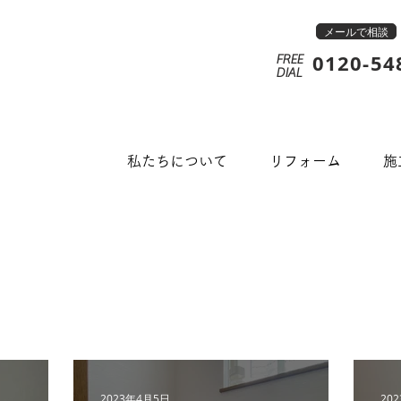
メールで相談
0120-54
FREE
​DIAL
私たちについて
リフォーム
施
2023年4月5日
20