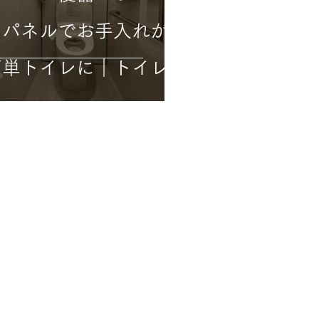
ーパネルでお手入れが
簡単トイレに｜トイレ
コンセプト
｜
リフォームの流れ
｜
現地調査