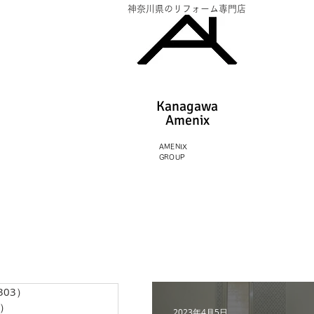
神奈川県のリフォーム専門店
Kanagawa
Amenix​
AMENIX
GROUP
303）
303件の記事
3）
13件の記事
2023年4月5日