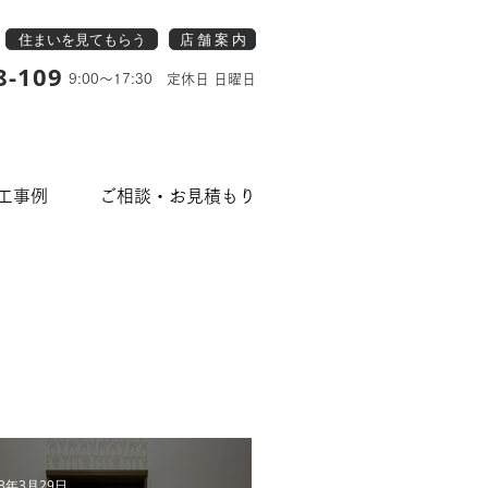
住まいを見てもらう
店 舗 案 内
8-109
9:00～17:30 定休日 日曜日
工事例
ご相談・お見積もり
23年3月29日