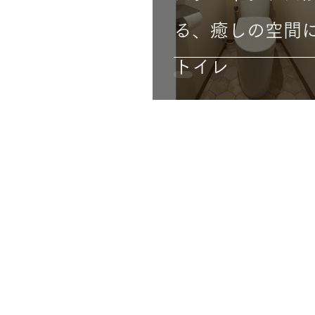
る、癒しの空間
トイレ
AMENIX GROUP
KANAGAWA AMEN
神奈川アメニックス株式会社
Tel：0120-548-109(代表)
Mail：info@amenix-a.co.jp
営業時間 9:00～17:30 定休日 日曜日