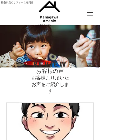
神奈川県のリフォーム専門店
Kanagawa
Amenix​
AMENIX GROUP
REVIEW
お客様の声
お客様より頂いた
お声をご紹介しま
す