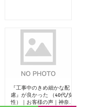
がかかりましたが、無事に入居でき
て、仕上がりも一応満足です。また機
会があればぜひお願いしたいと思って
います。
『工事中のきめ細かな配
慮』が良かった （40代/女
性）｜お客様の声｜神奈川