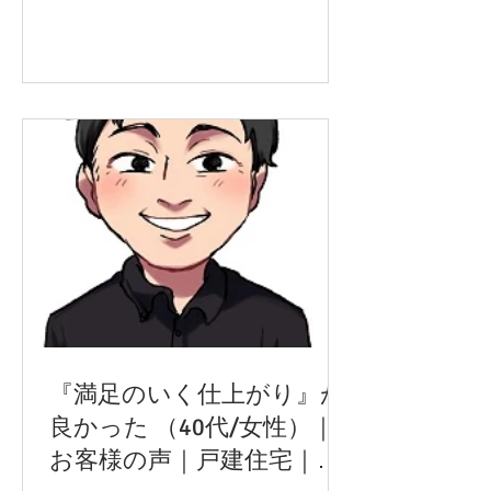
に応えていただき、大変助かりまし
た。疑問に思ったことに誠実にお答え
頂けたのが嬉しかったです。 限りある
予算
『満足のいく仕上がり』が
良かった （40代/女性）｜
お客様の声｜戸建住宅｜神