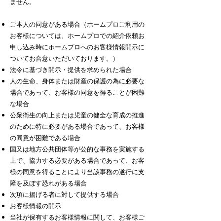
ません。
ご本人の同意がある場合（ホームプロご利用の
お客様については、ホームプロでの紹介依頼お
申し込み時にホームプロへのお客様情報開示に
ついてお合意いただいております。）
法令に基づき開示・提供を求められた場合
人の生命、身体または財産の保護の為に必要な
場合であって、お客様の同意を得ることが困難
な場合
公衆衛生の向上または児童の健全な育成の推進
のために特に必要がある場合であって、お客様
の同意が困難である場合
国又は地方公共団体等が公的な事務を実施する
上で、協力する必要がある場合であって、お客
様の同意を得ることにより当該事務の遂行に支
障を及ぼす恐れがある場合
次項に揚げる者に対して提供する場合
お客様情報の開示
当社が保有するお客様情報に関して、お客様ご