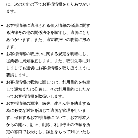
に、次の方針の下でお客様情報をとりあつかい
ます。
お客様情報に適用される個人情報の保護に関す
る法律その他の関係法令を順守し、適切にとり
あつかいます。また、適宣取扱いの改善に努め
ます。
お客様情報の取扱いに関する規定を明確にし、
従業者に周知徹底します。また、取引先等に対
しましても適切にお客様情報を取り扱うように
要請します。
お客様情報の収集に際しては、利用目的を特定
して通知または公表し、その利用目的にしたが
ってお客様情報を取扱いします。
お客様情報の漏洩、紛失、改ざん等を防止する
為に必要な対策を講じて適切な管理を行いま
す。保有するお客様情報について、お客様本人
からの開示、訂正、削除、利用停止の依頼を所
定の窓口でお受けし、誠意をもって対応いたし