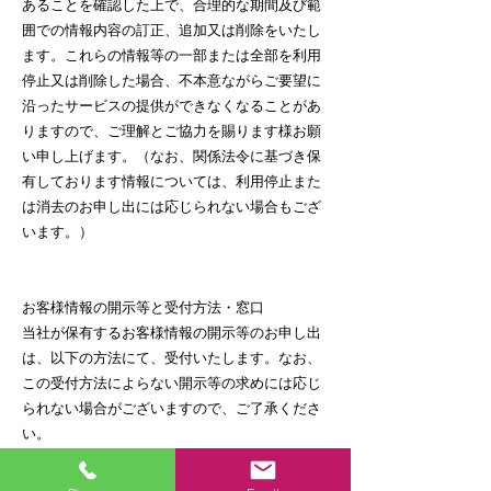
あることを確認した上で、合理的な期間及び範
囲での情報内容の訂正、追加又は削除をいたし
ます。これらの情報等の一部または全部を利用
停止又は削除した場合、不本意ながらご要望に
沿ったサービスの提供ができなくなることがあ
りますので、ご理解とご協力を賜ります様お願
い申し上げます。（なお、関係法令に基づき保
有しております情報については、利用停止また
は消去のお申し出には応じられない場合もござ
います。）
お客様情報の開示等と受付方法・窓口
当社が保有するお客様情報の開示等のお申し出
は、以下の方法にて、受付いたします。なお、
この受付方法によらない開示等の求めには応じ
られない場合がございますので、ご了承くださ
い。