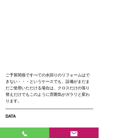
ご予算関係ですべての水回りのリフォームはで
きない・・・というケースでも、設備がまだま
だご使用いただける場合は、クロスだけの張り
替えだけでもこのように雰囲気がガラリと変わ
ります。
DATA
建物のタイプ：マンション