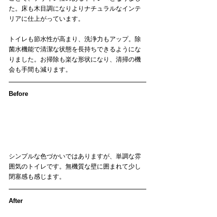
た。床も木目調になりよりナチュラルなインテ
リアに仕上がっています。
トイレも節水性が高まり、洗浄力もアップ。除
菌水機能で清潔な状態を長持ちできるようにな
りました。お掃除も楽な形状になり、清掃の機
会も手間も減ります。
Before
シンプルな色づかいではありますが、単調な雰
囲気のトイレです。無機質な壁に囲まれて少し
閉塞感も感じます。
After