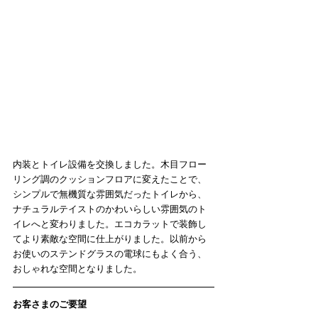
内装とトイレ設備を交換しました。木目フロー
リング調のクッションフロアに変えたことで、
シンプルで無機質な雰囲気だったトイレから、
ナチュラルテイストのかわいらしい雰囲気のト
イレへと変わりました。エコカラットで装飾し
てより素敵な空間に仕上がりました。以前から
お使いのステンドグラスの電球にもよく合う、
おしゃれな空間となりました。
お客さまのご要望