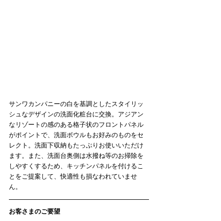
サンワカンパニーの白を基調としたスタイリッ
シュなデザインの洗面化粧台に交換。アジアン
なリゾートの感のある格子状のフロントパネル
がポイントで、洗面ボウルもお好みのものをセ
レクト。洗面下収納もたっぷりお使いいただけ
ます。また、洗面台奥側は水撥ね等のお掃除を
しやすくするため、キッチンパネルを付けるこ
とをご提案して、快適性も損なわれていませ
ん。
お客さまのご要望