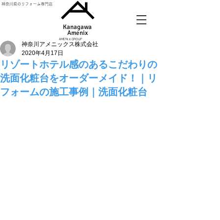
神奈川県のリフォーム専門店
Kanagawa
Amenix​
AMENIX GROUP
神奈川アメニックス株式会社
2020年4月17日
リゾートホテル感のあるこだわりの
洗面化粧台をオーダーメイド！｜リ
フォームの施工事例｜洗面化粧台