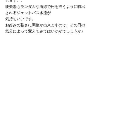
します。。
腰楽湯もランダムな曲線で円を描くように噴出
されるジェットバス水流が
気持ちいいです。
お好みの強さに調整が出来ますので、その日の
気分によって変えてみてはいかがでしょうか♪