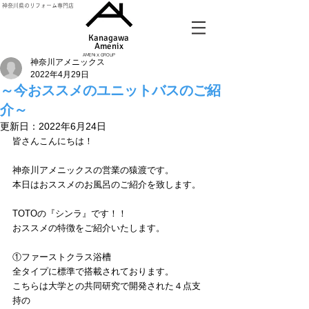
神奈川県のリフォーム専門店
Kanagawa
Amenix​
AMENIX GROUP
神奈川アメニックス
2022年4月29日
～今おススメのユニットバスのご紹
介～
更新日：
2022年6月24日
皆さんこんにちは！
神奈川アメニックスの営業の猿渡です。
本日はおススメのお風呂のご紹介を致します。
TOTOの『シンラ』です！！
おススメの特徴をご紹介いたします。
①ファーストクラス浴槽
全タイプに標準で搭載されております。
こちらは大学との共同研究で開発された４点支
持の