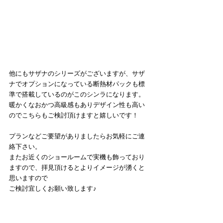
他にもサザナのシリーズがございますが、サザ
ナでオプションになっている断熱材パックも標
準で搭載しているのがこのシンラになります。
暖かくなおかつ高級感もありデザイン性も高い
のでこちらもご検討頂けますと嬉しいです！
プランなどご要望がありましたらお気軽にご連
絡下さい。
またお近くのショールームで実機も飾っており
ますので、拝見頂けるとよりイメージが湧くと
思いますので
ご検討宜しくお願い致します♪