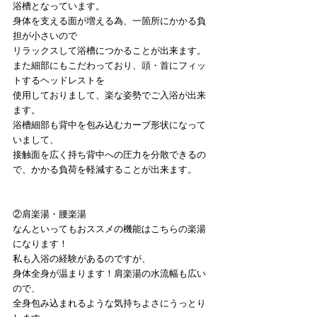
浴槽となっています。
身体を支える面が増える為、一箇所にかかる負
担が小さいので
リラックスして浴槽につかることが出来ます。
また細部にもこだわっており、頭・首にフィッ
トするヘッドレストを
使用しておりまして、楽な姿勢でご入浴が出来
ます。
浴槽細部も背中を包み込むカーブ形状になって
いまして、
接触面を広く持ち背中への圧力を分散できるの
で、かかる負荷を軽減することが出来ます。
②肩楽湯・腰楽湯
なんといってもおススメの機能はこちらの楽湯
になります！
私も入浴の経験があるのですが、
身体全身が温まります！肩楽湯の水流幅も広い
ので、
全身包み込まれるような気持ちよさにうっとり