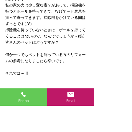
私の家の犬は少し変な癖？があって、掃除機を
持つとボールを持ってきて、投げて～と尻尾を
振って寄ってきます。掃除機をかけている間は
ずっとです(;'∀')
掃除機を持っていないときは、ボールを持って
くることはないので、なんででしょうか～(笑)
皆さんのペットはどうですか？
何か一つでもペットを飼っている方のリフォー
ムの参考になりましたら幸いです。
それでは～!!!
Phone
Email
スタッフブログ
関連記事