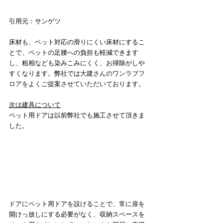
引用元：サンゲツ
床材も、ペット対応の滑りにくい床材にするこ
とで、ペットの足腰への負担も軽減できます
し、粗相なども染みこみにくく、お掃除がしや
すくなります。弊社では
大建さんのワンラブフ
ロアをよくご提案させていただいております。
次は建具について
ペット用ドアは以前弊社でも施工させて頂きま
した。
ドアにペット用ドアを設けることで、常に扉を
開けっ放しにする必要がなく、収納スペースを