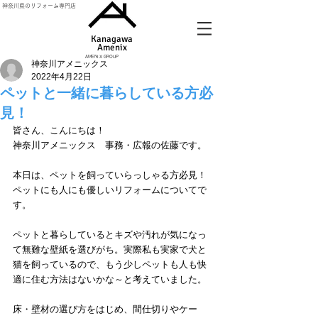
神奈川県のリフォーム専門店
Kanagawa
Amenix​
AMENIX GROUP
神奈川アメニックス
2022年4月22日
ペットと一緒に暮らしている方必
見！
皆さん、こんにちは！
神奈川アメニックス　事務・広報の佐藤です。
本日は、ペットを飼っていらっしゃる方必見！
ペットにも人にも優しいリフォームについてで
す。
ペットと暮らしているとキズや汚れが気になっ
て無難な壁紙を選びがち。実際私も実家で犬と
猫を飼っているので、もう少しペットも人も快
適に住む方法はないかな～と考えていました。
床・壁材の選び方をはじめ、間仕切りやケー