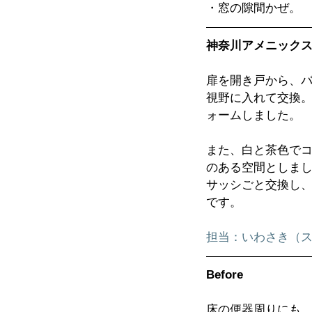
・窓の隙間かぜ。
神奈川アメニック
扉を開き戸から、
視野に入れて交換
ォームしました。
また、白と茶色で
のある空間としま
サッシごと交換し
です。
担当：いわさき（
Before
床の便器周りにも