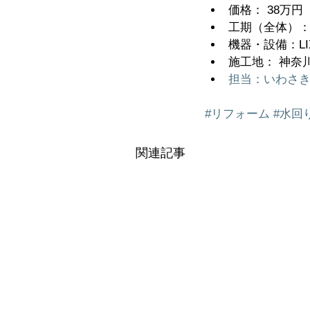
価格： 38万
工期（全体）： 
機器・設備：LIX
施工地： 神奈川
担当：いわさ
#リフォーム
#水回
関連記事