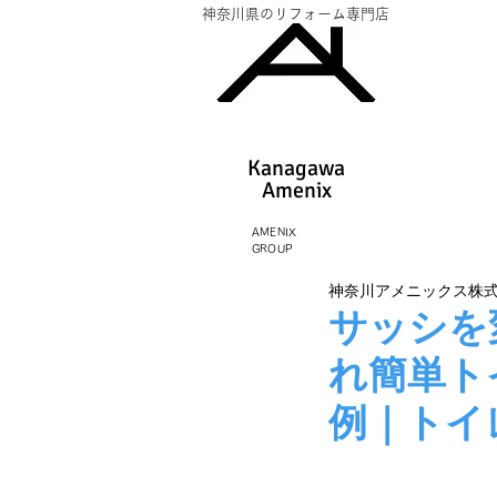
神奈川県のリフォーム専門店
Kanagawa
Amenix​
AMENIX
GROUP
神奈川アメニックス株
サッシを
れ簡単ト
例｜トイ