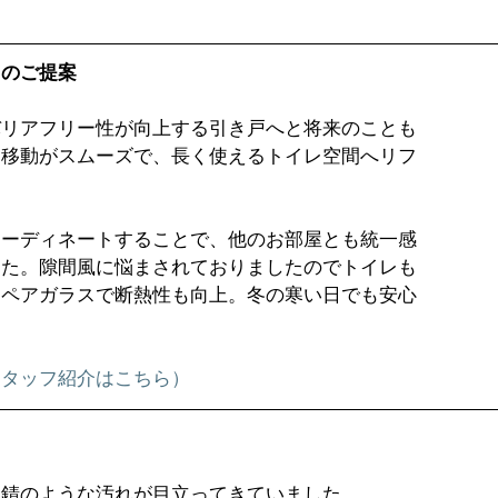
スのご提案
バリアフリー性が向上する引き戸へと将来のことも
。移動がスムーズで、長く使えるトイレ空間へリフ
コーディネートすることで、他のお部屋とも統一感
した。隙間風に悩まされておりましたのでトイレも
、ペアガラスで断熱性も向上。冬の寒い日でも安心
スタッフ紹介はこちら）
、錆のような汚れが目立ってきていました。