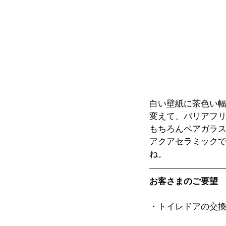
白い壁紙に茶色い
変えて、バリアフ
もちろんペアガラス
アクアセラミック
ね。
お客さまのご要望
・トイレドアの交