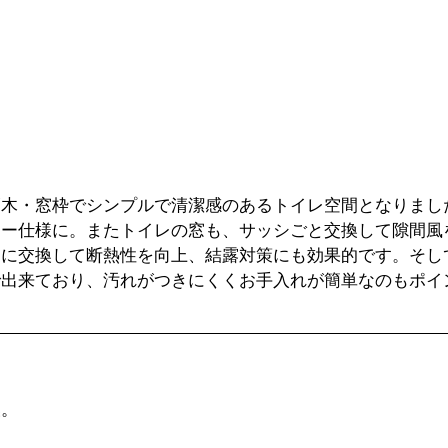
幅木・窓枠でシンプルで清潔感のあるトイレ空間となりまし
リー仕様に。またトイレの窓も、サッシごと交換して隙間風
に交換して断熱性を向上、結露対策にも効果的です。そしてL
で出来ており、汚れがつきにくくお手入れが簡単なのもポイ
換。