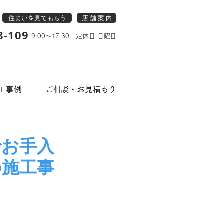
住まいを見てもらう
店 舗 案 内
8-109
9:00～17:30 定休日 日曜日
工事例
ご相談・お見積もり
でお手入
の施工事