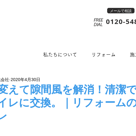
メールで相談
0120-54
FREE
​DIAL
私たちについて
リフォーム
施
式会社
2020年4月30日
変えて隙間風を解消！清潔
イレに交換。｜リフォーム
レ