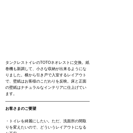
タンクレストイレのTOTOネオレストに交換。紙
巻機も新調して、小さな収納が出来るようにな
りました。横から引き戸で入室するレイアウト
で、壁紙はお客様のこだわりを反映。床と正面
の壁紙はナチュラルなインテリアに仕上げてい
ます。
お客さまのご要望
・トイレを綺麗にしたい。ただ、洗面所の間取
りを変えたいので、どういうレイアウトになる