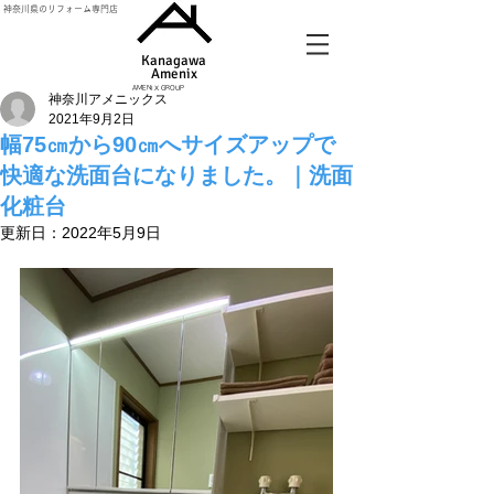
神奈川県のリフォーム専門店
Kanagawa
Amenix​
AMENIX GROUP
神奈川アメニックス
2021年9月2日
幅75㎝から90㎝へサイズアップで
快適な洗面台になりました。｜洗面
化粧台
更新日：
2022年5月9日