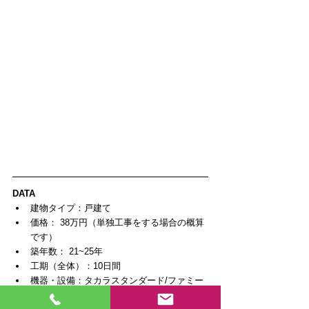
DATA
建物タイプ：戸建て
価格： 38万円（単独工事をする場合の概算
です）  
築年数： 21~25年 
工期（全体）：10日間
機器・設備：タカラスタンダード/ファミー
ユ