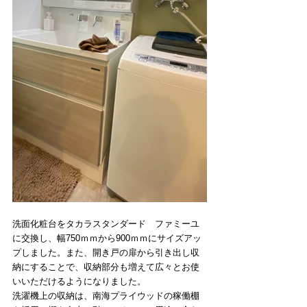
洗面化粧台をタカラスタンダード　ファミーユ
に交換し、幅750ｍｍから900ｍｍにサイズアッ
プしました。また、開き戸の扉から引き出し収
納にすることで、収納部分も増えて広々とお使
いいただけるようになりました。
洗濯機上の収納は、南海プライウッドの稼働棚