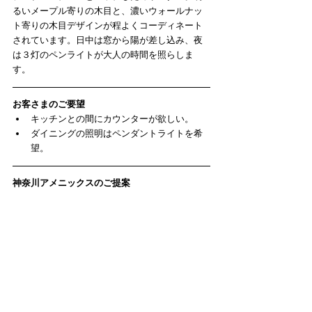
るいメープル寄りの木目と、濃いウォールナッ
ト寄りの木目デザインが程よくコーディネート
されています。日中は窓から陽が差し込み、夜
は３灯のペンライトが大人の時間を照らしま
す。
お客さまのご要望
キッチンとの間にカウンターが欲しい。  
ダイニングの照明はペンダントライトを希
望。 
神奈川アメニックスのご提案