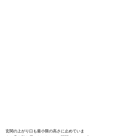
玄関の上がり口も最小限の高さに止めていま