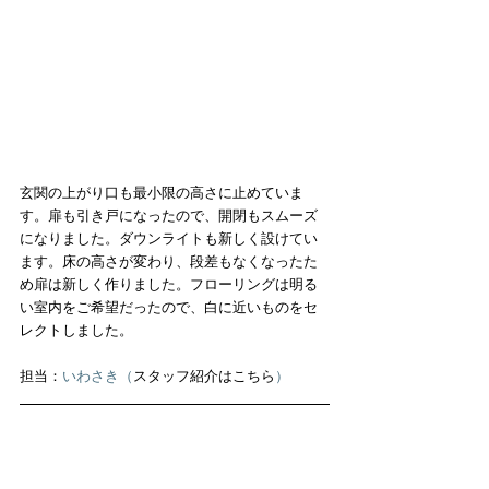
玄関の上がり口も最小限の高さに止めていま
す。扉も引き戸になったので、開閉もスムーズ
になりました。ダウンライトも新しく設けてい
ます。床の高さが変わり、段差もなくなったた
め扉は新しく作りました。フローリングは明る
い室内をご希望だったので、白に近いものをセ
レクトしました。
担当：
いわさき（
スタッフ紹介はこちら
）