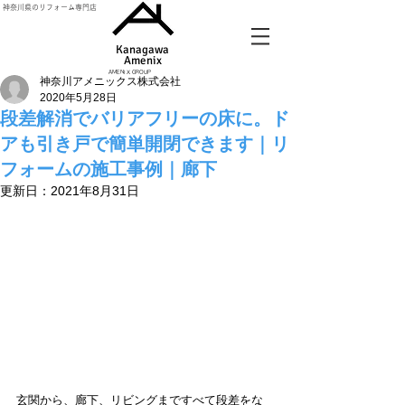
神奈川県のリフォーム専門店
Kanagawa
Amenix​
AMENIX GROUP
神奈川アメニックス株式会社
2020年5月28日
段差解消でバリアフリーの床に。ド
アも引き戸で簡単開閉できます｜リ
フォームの施工事例｜廊下
更新日：
2021年8月31日
玄関から、廊下、リビングまですべて段差をな