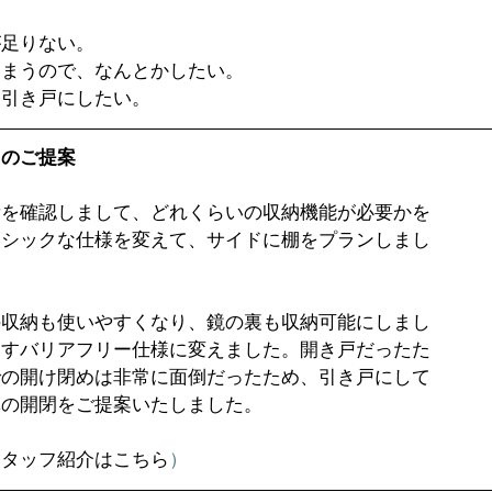
足りない。  
まうので、なんとかしたい。  
引き戸にしたい。 
スのご提案
量を確認しまして、どれくらいの収納機能が必要かを
ーシックな仕様を変えて、サイドに棚をプランしまし
の収納も使いやすくなり、鏡の裏も収納可能にしまし
くすバリアフリー仕様に変えました。開き戸だったた
での開け閉めは非常に面倒だったため、引き戸にして
扉の開閉をご提案いたしました。
スタッフ紹介はこちら
）