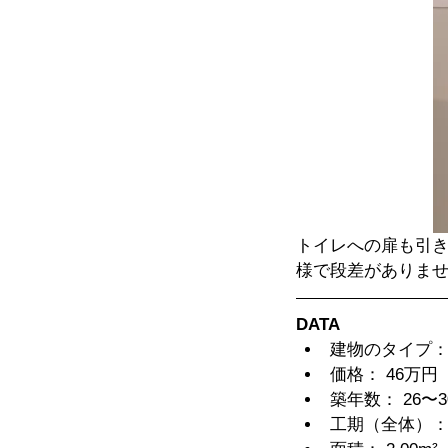
トイレへの扉も引
様で段差がありま
DATA
建物のタイプ：
価格： 46万
築年数： 26〜30
工期（全体）： 