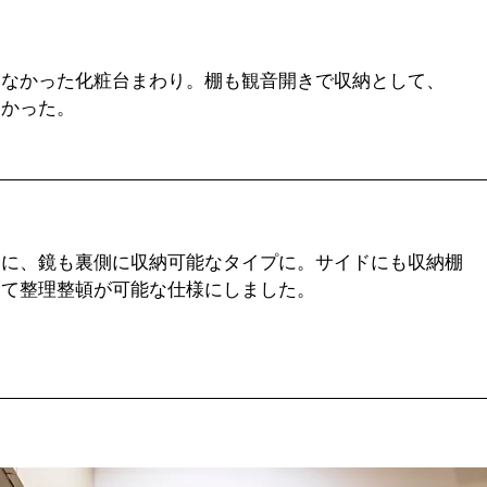
りなかった化粧台まわり。棚も観音開きで収納として、
なかった。
棚に、鏡も裏側に収納可能なタイプに。サイドにも収納棚
して整理整頓が可能な仕様にしました。