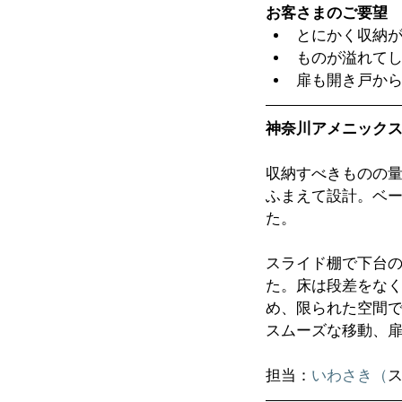
お客さまのご要望
とにかく収納が
ものが溢れてし
扉も開き戸から
神奈川アメニック
収納すべきものの
ふまえて設計。ベ
た。
スライド棚で下台
た。床は段差をな
め、限られた空間
スムーズな移動、
担当：
いわさき（