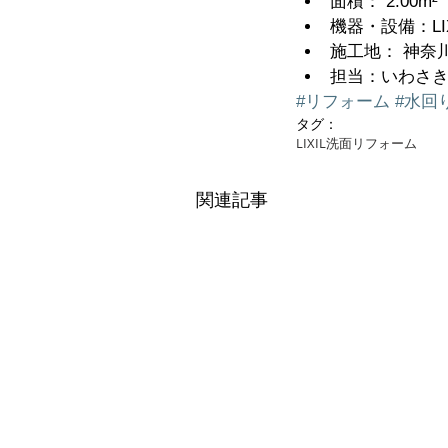
面積： 2.00m²  
機器・設備：LIXI
施工地： 神奈川
担当：いわさき
#リフォーム
#水回
タグ：
LIXIL
洗面リフォーム
関連記事