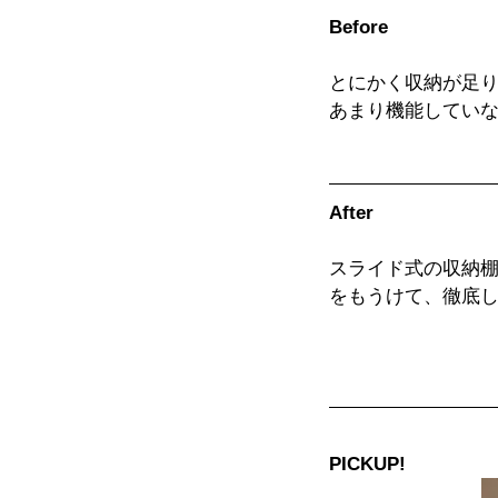
Before
とにかく収納が足
あまり機能してい
After
スライド式の収納
をもうけて、徹底
PICKUP!