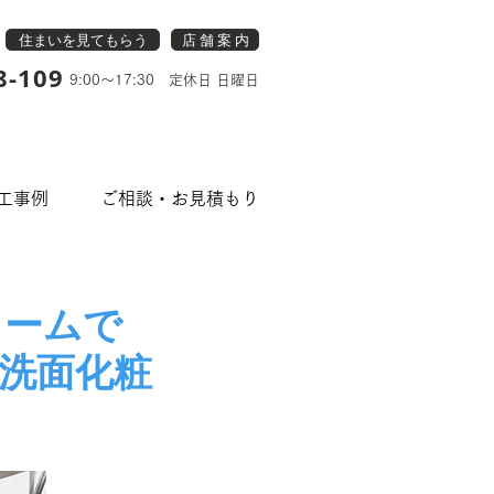
住まいを見てもらう
店 舗 案 内
8-109
9:00～17:30 定休日 日曜日
工事例
ご相談・お見積もり
ォームで
洗面化粧