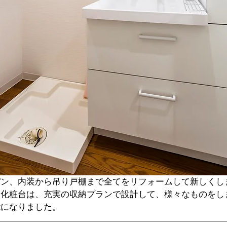
パン、内装から吊り戸棚まで全てをリフォームして新しくし
た化粧台は、充実の収納プランで設計して、様々なものをし
能になりました。