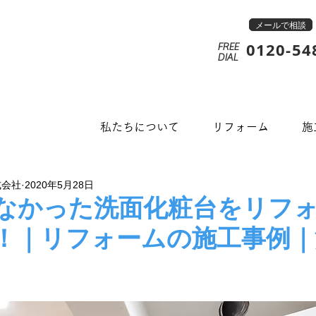
メールで相談
0120-54
FREE
​DIAL
私たちについて
リフォーム
施
式会社
2020年5月28日
なかった洗面化粧台をリフ
！｜リフォームの施工事例｜