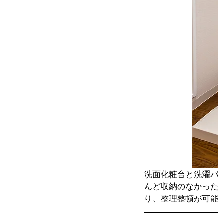
洗面化粧台と洗濯
んど収納のなかっ
り、整理整頓が可