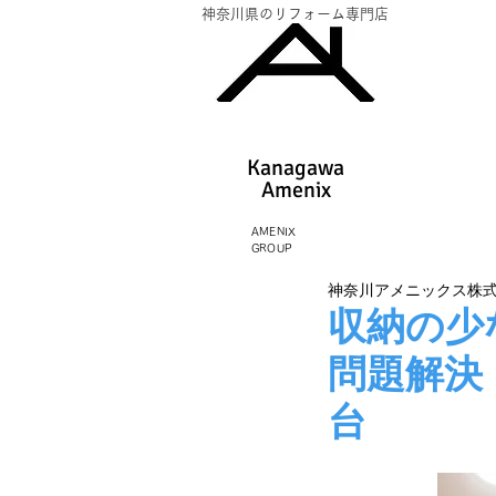
神奈川県のリフォーム専門店
Kanagawa
Amenix​
AMENIX
GROUP
神奈川アメニックス株
収納の少
問題解決
台