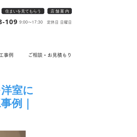
住まいを見てもらう
店 舗 案 内
8-109
9:00～17:30 定休日 日曜日
工事例
ご相談・お見積もり
を洋室に
工事例｜