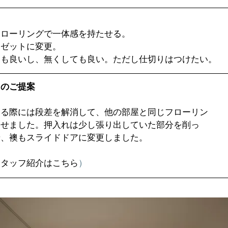
ローリングで一体感を持たせる。  
ゼットに変更。  
も良いし、無くしても良い。ただし仕切りはつけたい。 
スのご提案
する際には段差を解消して、他の部屋と同じフローリン
たせました。押入れは少し張り出していた部分を削っ
せ、襖もスライドドアに変更しました。
スタッフ紹介はこちら
）