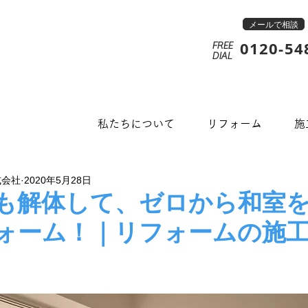
メールで相談
0120-54
FREE
​DIAL
私たちについて
リフォーム
施
式会社
2020年5月28日
も解体して、ゼロから和室
ォーム！｜リフォームの施