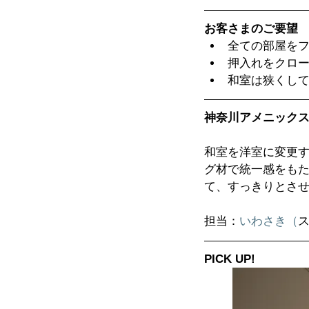
お客さまのご要望
全ての部屋をフ
押入れをクロー
和室は狭くして
神奈川アメニック
和室を洋室に変更
グ材で統一感をも
て、すっきりとさ
担当：
いわさき（
PICK UP!