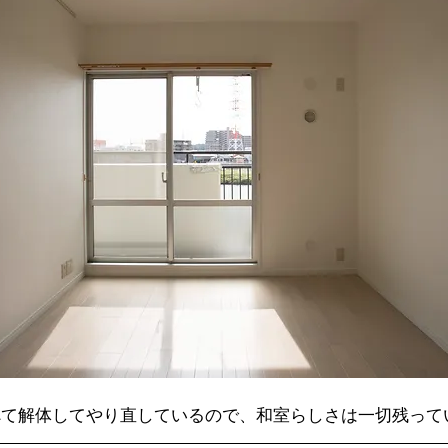
べて解体してやり直しているので、和室らしさは一切残って