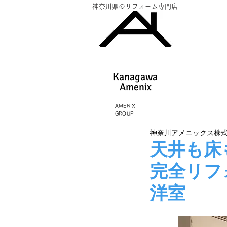
神奈川県のリフォーム専門店
Kanagawa
Amenix​
AMENIX
GROUP
神奈川アメニックス株
天井も床
完全リフ
洋室