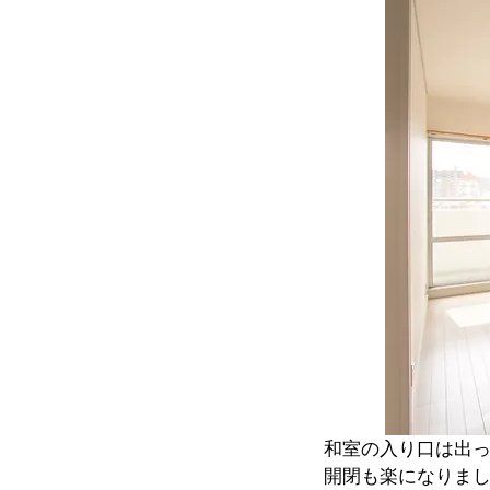
和室の入り口は出
開閉も楽になりま