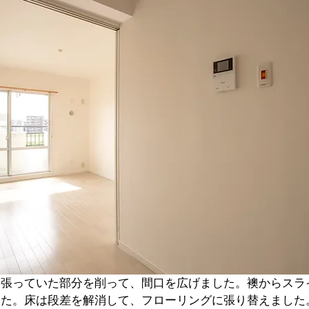
っ張っていた部分を削って、間口を広げました。襖からスラ
した。床は段差を解消して、フローリングに張り替えました