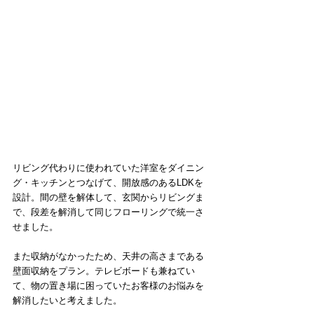
リビング代わりに使われていた洋室をダイニン
グ・キッチンとつなげて、開放感のあるLDKを
設計。間の壁を解体して、玄関からリビングま
で、段差を解消して同じフローリングで統一さ
せました。
また収納がなかったため、天井の高さまである
壁面収納をプラン。テレビボードも兼ねてい
て、物の置き場に困っていたお客様のお悩みを
解消したいと考えました。