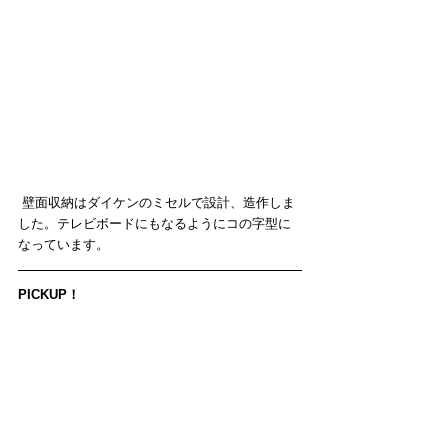
 壁面収納はダイケンのミセルで設計、造作しま
した。テレビボードにもなるようにコの字型に
なっています。
PICKUP！