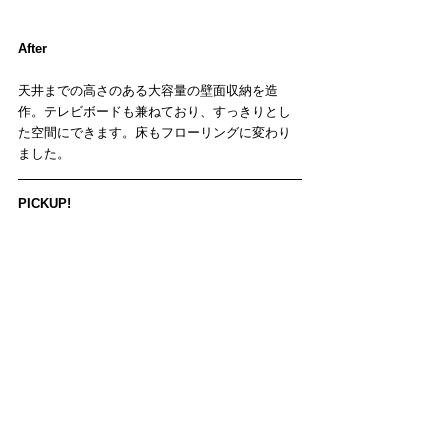
After
天井までの高さのある大容量の壁面収納を造
作。テレビボードも兼ねており、すっきりとし
た空間にできます。床もフローリングに変わり
ました。
PICKUP!