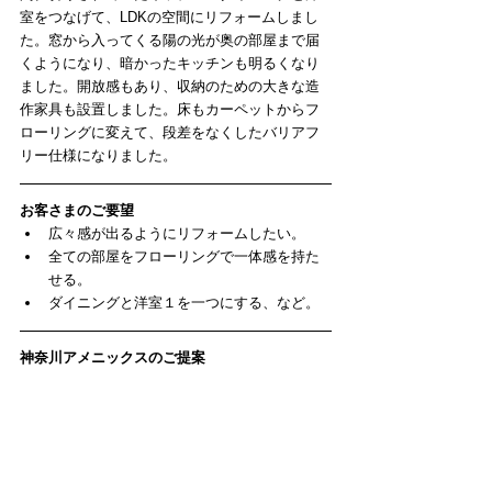
室をつなげて、LDKの空間にリフォームしまし
た。窓から入ってくる陽の光が奥の部屋まで届
くようになり、暗かったキッチンも明るくなり
ました。開放感もあり、収納のための大きな造
作家具も設置しました。床もカーペットからフ
ローリングに変えて、段差をなくしたバリアフ
リー仕様になりました。
お客さまのご要望
広々感が出るようにリフォームしたい。  
全ての部屋をフローリングで一体感を持た
せる。  
ダイニングと洋室１を一つにする、など。 
神奈川アメニックスのご提案