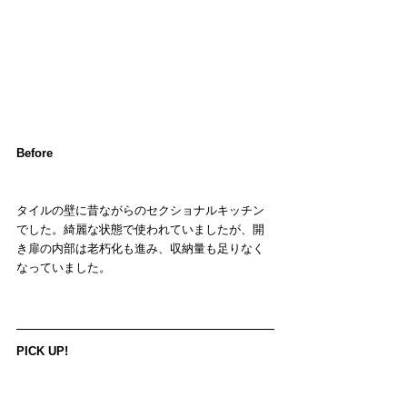
Before
タイルの壁に昔ながらのセクショナルキッチン
でした。綺麗な状態で使われていましたが、開
き扉の内部は老朽化も進み、収納量も足りなく
なっていました。
PICK UP!