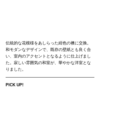
伝統的な花模様をあしらった紺色の襖に交換。
和モダンなデザインで、既存の壁紙とも良く合
い、室内のアクセントとなるように仕上げまし
た。寂しい雰囲気の和室が、華やかな洋室とな
りました。
PICK UP!