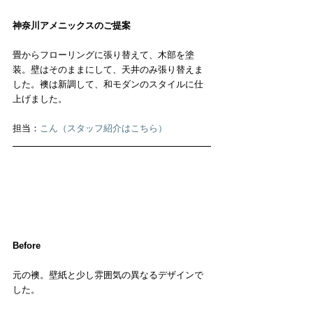
神奈川アメニックスのご提案
畳からフローリングに張り替えて、木部を塗
装。壁はそのままにして、天井のみ張り替えま
した。襖は新調して、和モダンのスタイルに仕
上げました。
担当：
こん（スタッフ紹介はこちら）
Before
元の襖。壁紙と少し雰囲気の異なるデザインで
した。