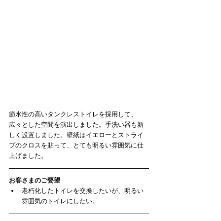
節水性の高いタンクレストイレを採用して、
広々とした空間を演出しました。手洗い器も新
しく設置しました。壁紙はイエローとストライ
プのクロスを貼って、とても明るい雰囲気に仕
上げました。
お客さまのご要望
老朽化したトイレを交換したいが、明るい
雰囲気のトイレにしたい。 