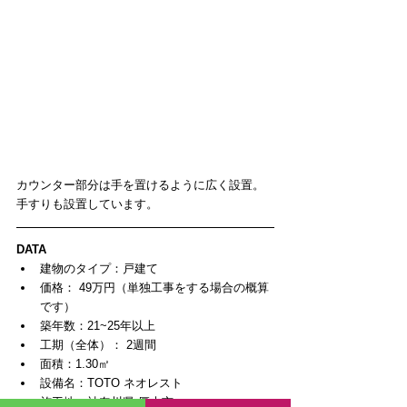
カウンター部分は手を置けるように広く設置。
手すりも設置しています。
DATA
建物のタイプ：戸建て  
価格： 49万円（単独工事をする場合の概算
です）  
築年数：21~25年以上  
工期（全体）： 2週間  
面積：1.30㎡  
設備名：TOTO ネオレスト  
施工地：神奈川県 厚木市  