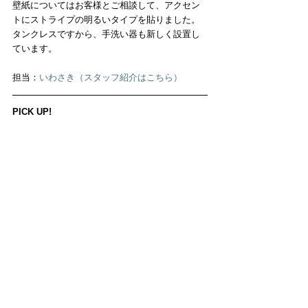
壁紙についてはお客様とご相談して、アクセン
トにストライプの明るいタイプを貼りました。
タンクレスですから、手洗い器も新しく設置し
ています。
担当：
いわさき（スタッフ紹介はこちら）
PICK UP!