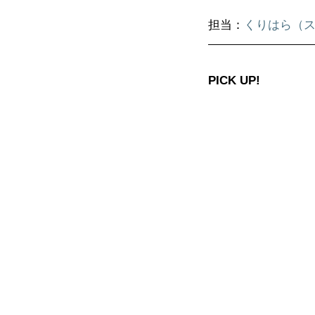
担当：
くりはら（
PICK UP!