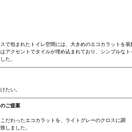
ロスで包まれたトイレ空間には、大きめのエコカラットを装
にはアクセントでタイルが埋め込まれており、シンプルなト
ました。
つけたい。
スのご提案
にこだわったエコカラットを、ライトグレーのクロスに調
案致しました。