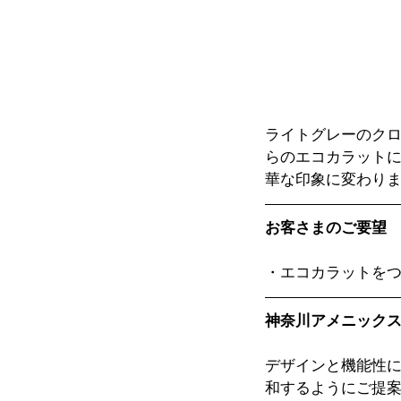
ライトグレーのク
らのエコカラット
華な印象に変わり
お客さまのご要望
・エコカラットを
神奈川アメニック
デザインと機能性
和するようにご提