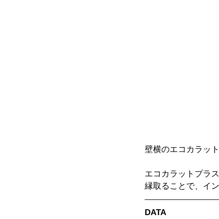
壁横のエコカラッ
エコカラットプラ
縁取ることで、イ
DATA