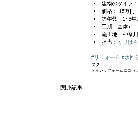
建物のタイプ：
価格： 15万
築年数：1~5年以
工期（全体）： 
施工地：神奈川県
担当：
くりはら
#リフォーム
#水回
タグ：
トイレリフォーム
エコカ
関連記事