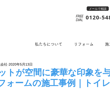
メールで相談
0120-54
FREE
​DIAL
私たちについて
リフォーム
施
式会社
2020年5月13日
ットが空間に豪華な印象を
フォームの施工事例｜トイ