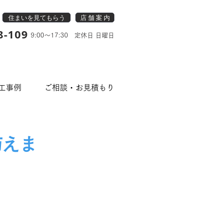
住まいを見てもらう
店 舗 案 内
8-109
9:00～17:30 定休日 日曜日
工事例
ご相談・お見積もり
与えま
レ