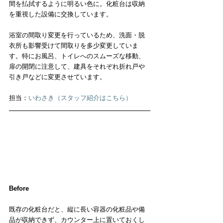
間を払拭するように明るい色に。化粧台は収納
を重視した設備に交換しています。
浴室の間取り変更を行っているため、洗面・脱
衣所も影響受けて間取りを多少変更していま
す。特にお風呂、トイレへのスムーズな移動、
扉の開閉に注意して、建具をそれぞれ折れ戸や
引き戸などに変更させています。
担当：
いわさき（スタッフ紹介はこちら）
Before
既存の化粧台だと、縦に長い容器の化粧品や備
品が収納できず、カウンター上に置いておくし