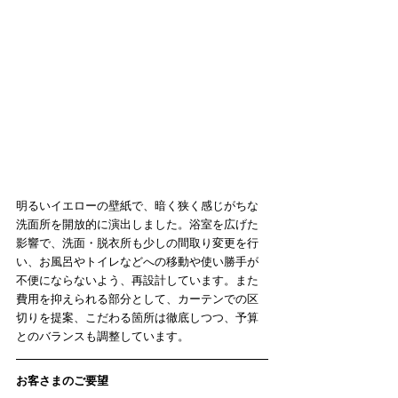
明るいイエローの壁紙で、暗く狭く感じがちな
洗面所を開放的に演出しました。浴室を広げた
影響で、洗面・脱衣所も少しの間取り変更を行
い、お風呂やトイレなどへの移動や使い勝手が
不便にならないよう、再設計しています。また
費用を抑えられる部分として、カーテンでの区
切りを提案、こだわる箇所は徹底しつつ、予算
とのバランスも調整しています。
お客さまのご要望