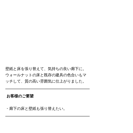
壁紙と床を張り替えて、気持ちの良い廊下に。
ウォールナットの床と既存の建具の色合いもマ
ッチして、質の高い雰囲気に仕上がりました。
お客様のご要望
・廊下の床と壁紙も張り替えたい。