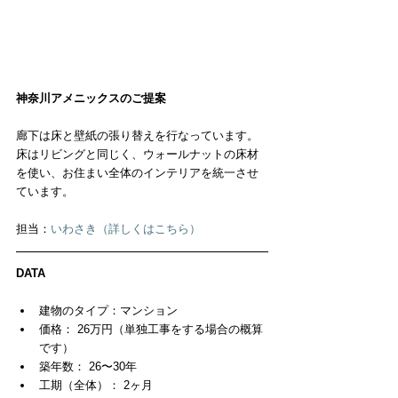
神奈川アメニックスのご提案
廊下は床と壁紙の張り替えを行なっています。
床はリビングと同じく、ウォールナットの床材
を使い、お住まい全体のインテリアを統一させ
ています。
担当：
いわさき（詳しくはこちら）
DATA
建物のタイプ：マンション  
価格： 26万円（単独工事をする場合の概算
です）  
築年数： 26〜30年  
工期（全体）： 2ヶ月  