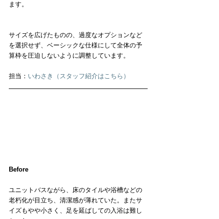
ます。
サイズを広げたものの、過度なオプションなど
を選択せず、ベーシックな仕様にして全体の予
算枠を圧迫しないように調整しています。
担当：
いわさき（スタッフ紹介はこちら）
Before
ユニットバスながら、床のタイルや浴槽などの
老朽化が目立ち、清潔感が薄れていた。またサ
イズもやや小さく、足を延ばしての入浴は難し