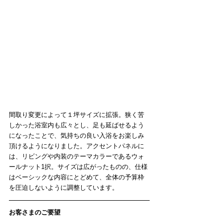
間取り変更によって１坪サイズに拡張。狭く苦
しかった浴室内も広々とし、足も延ばせるよう
になったことで、気持ちの良い入浴をお楽しみ
頂けるようになりました。アクセントパネルに
は、リビングや内装のテーマカラーであるウォ
ールナット1択。サイズは広がったものの、仕様
はベーシックな内容にとどめて、全体の予算枠
を圧迫しないように調整しています。
お客さまのご要望