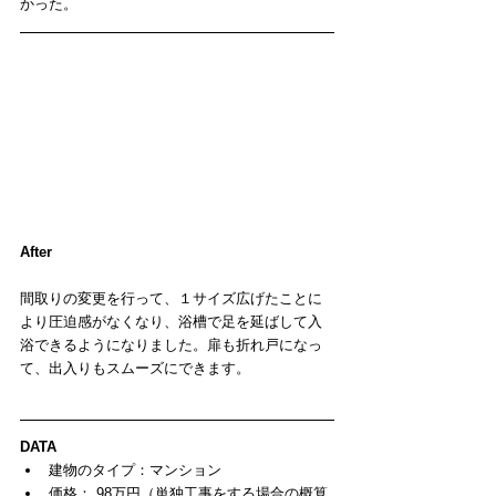
かった。
After
間取りの変更を行って、１サイズ広げたことに
より圧迫感がなくなり、浴槽で足を延ばして入
浴できるようになりました。扉も折れ戸になっ
て、出入りもスムーズにできます。
DATA
建物のタイプ：マンション  
価格： 98万円（単独工事をする場合の概算