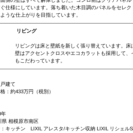
対面側の壁はすべて解体しました。コンロ前はクリアパネル
防ぐ仕様にしています。落ち着いた木目調のパネルをセレク
目指しています。                                             
リビング
リビングは床と壁紙を新しく張り替えています。床
壁はアクセントクロスやエコカラットも採用して、
もこだわっています。
戸建て  
：約433万円（税別）  
年  
県 相模原市南区  
キッチン　LIXIL アレスタ/キッチン収納 LIXIL リシェルSI