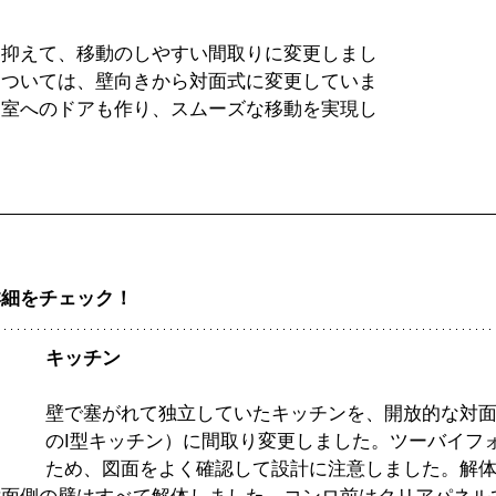
に抑えて、移動のしやすい間取りに変更しまし
については、壁向きから対面式に変更していま
和室へのドアも作り、スムーズな移動を実現し
詳細をチェック！
キッチン
壁で塞がれて独立していたキッチンを、開放的な対
のI型キッチン）に間取り変更しました。ツーバイフォ
ため、図面をよく確認して設計に注意しました。解