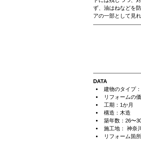
ドには残しつつ、
ず、油はねなどを
アの一部として見れような仕上がりを
DATA
建物のタイプ：
リフォームの価格
工期：1か月  
構造：木造  
築年数：26〜30
施工地： 神奈川
リフォーム箇所：