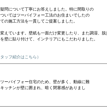
や疑問について丁寧にお答えしました。特に間取りの
についてはツーバイフォー工法のお住まいでしたの
しての施工方法を一貫してご提案しました。
に変えています。壁紙も一面だけ変更したり、また調湿、脱
材を壁に貼り付けて、インテリアにもこだわりました。
スタッフ紹介はこちら）
。ツーバイフォー住宅のため、壁が多く、動線に難
たキッチンが壁に囲まれ、暗く閉塞感がありまし