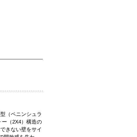
面型（ペニンシュラ
ー（2X4）構造の
体できない壁をサイ