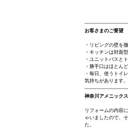
お客さまのご要望
・リビングの壁を
・キッチンは対面
・ユニットバスと
・勝手口はほとん
・毎日、使うトイ
気持ちがあります
神奈川アメニック
リフォームの内容
ゃいましたので、
た。