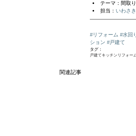
テーマ：間取り
担当：
いわさ
#リフォーム
#水回
ション
#戸建て
タグ：
戸建て
キッチンリフォー
関連記事