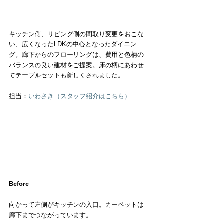
キッチン側、リビング側の間取り変更をおこな
い、広くなったLDKの中心となったダイニン
グ。廊下からのフローリングは、費用と色柄の
バランスの良い建材をご提案。床の柄にあわせ
てテーブルセットも新しくされました。
担当：
いわさき（スタッフ紹介はこちら）
Before
向かって左側がキッチンの入口。カーペットは
廊下までつながっています。