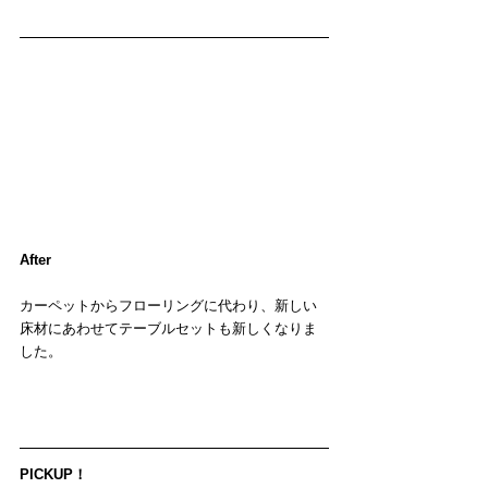
After
カーペットからフローリングに代わり、新しい
床材にあわせてテーブルセットも新しくなりま
した。
PICKUP！