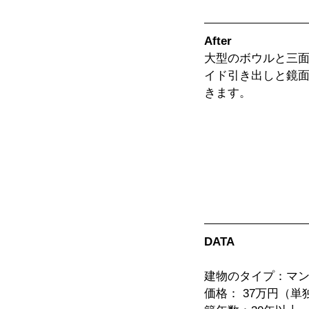
After
大型のボウルと三
イド引き出しと鏡
きます。
DATA
建物のタイプ：マ
価格： 37万円（