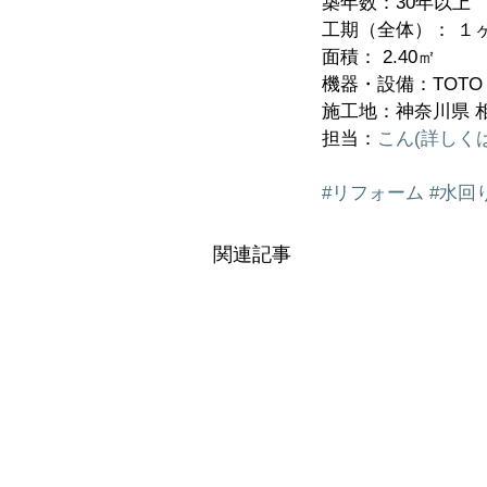
築年数：30年以上
工期（全体）： １
面積： 2.40㎡
機器・設備：TOT
施工地：神奈川県 
担当：
こん(詳しく
#リフォーム
#水回
関連記事