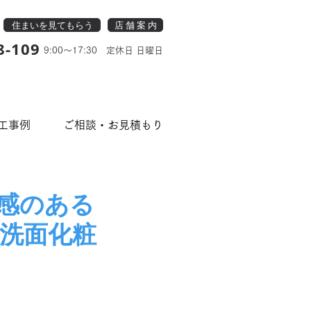
住まいを見てもらう
店 舗 案 内
8-109
9:00～17:30 定休日 日曜日
工事例
ご相談・お見積もり
潔感のある
洗面化粧