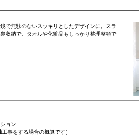
面鏡で無駄のないスッキリとしたデザインに。スラ
面裏収納で、タオルや化粧品もしっかり整理整頓で
ンション
単独工事をする場合の概算です）