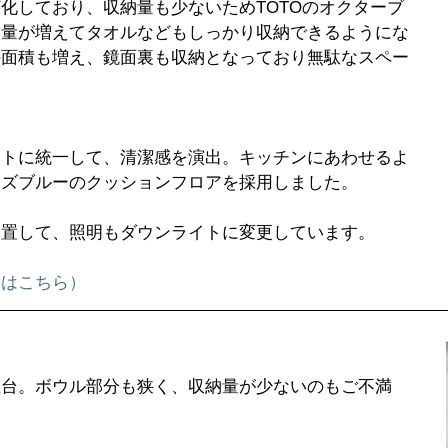
化しており、収納量も少ないためTOTOのオクターブ
容量が増えてタオルなどもしっかり収納できるようにな
の面積も増え、鏡面裏も収納となっており無駄なスペー
イトに統一して、清潔感を演出。キッチンにあわせるよ
イズブルーのクッションフロアを採用しました。
設置して、照明もダウンライトに変更しています。
くはこちら）
粧台。ボウル部分も狭く、収納量が少ないのもご不満