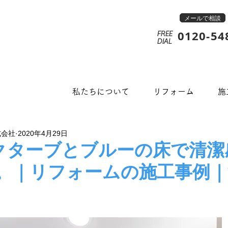
メールで相談
0120-54
FREE
​DIAL
私たちについて
リフォーム
施
式会社
2020年4月29日
オクターブとブルーの床で清
。｜リフォームの施工事例｜