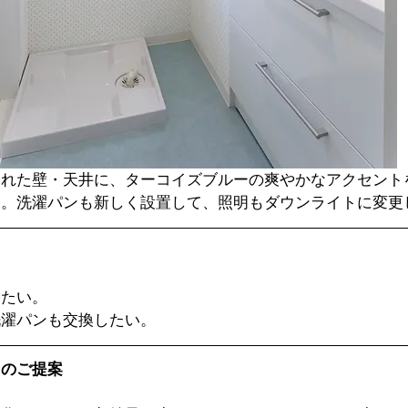
された壁・天井に、ターコイズブルーの爽やかなアクセント
た。洗濯パンも新しく設置して、照明もダウンライトに変更
したい。
洗濯パンも交換したい。
スのご提案