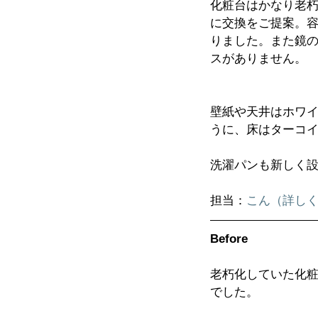
化粧台はかなり老朽
に交換をご提案。
りました。また鏡
スがありません。
壁紙や天井はホワ
うに、床はターコ
洗濯パンも新しく
担当：
こん（詳し
Before
老朽化していた化
でした。