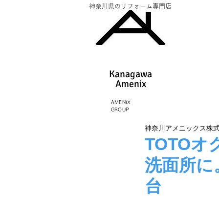
神奈川県のリフォーム専門店
Kanagawa
Amenix​
AMENIX
GROUP
神奈川アメニックス株
TOTO
洗面所に
台