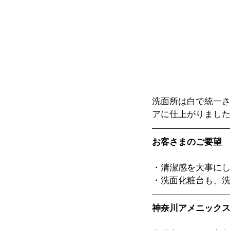
洗面所は白で統一
アに仕上がりまし
お客さまのご要望
・清潔感を大事に
・洗面化粧台も、
神奈川アメニック