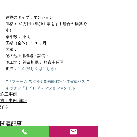
建物のタイプ：マンション
価格： 51万円（単独工事をする場合の概算で
す）
築年数： 不明
工期（全体）： １ヶ月
面積： 
その他採用機器・設備： 
施工地： 神奈川県 川崎市中原区
担当：
こん(詳しくはこちら)
#リフォーム
#水回り
#洗面化粧台
#浴室バス
#
キッチン
#トイレ
#マンション
#タイル
施工事例
施工事例-詳細
洋室
関連記事