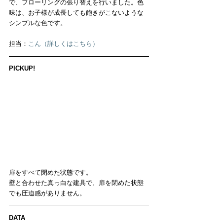
で、フローリングの張り替えを行いました。色
味は、お子様が成長しても飽きがこないような
シンプルな色です。
担当：
こん（詳しくはこちら）
PICKUP!
扉をすべて閉めた状態です。
壁と合わせた真っ白な建具で、扉を閉めた状態
でも圧迫感がありません。
DATA