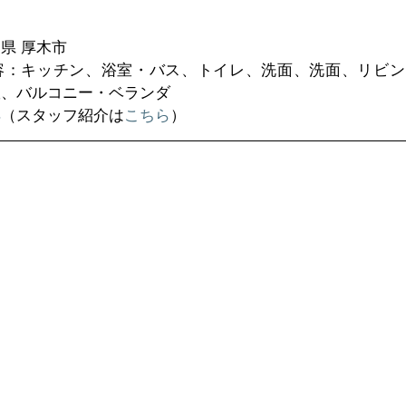
 厚木市  
容：キッチン、浴室・バス、トイレ、洗面、洗面、リビン
、バルコニー・ベランダ  
洋
（スタッフ紹介は
こちら
） 