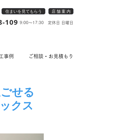
住まいを見てもらう
店 舗 案 内
8-109
9:00～17:30 定休日 日曜日
工事例
ご相談・お見積もり
過ごせる
ニックス