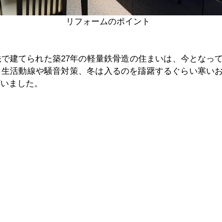
リフォームのポイント
で建てられた築27年の軽量鉄骨造の住まいは、今となっ
。生活動線や騒音対策、冬は入るのを躊躇するぐらい寒い
ざいました。