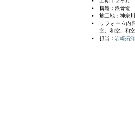
工期
：
２ヶ月  
構造：鉄骨造  
施工地：神奈川県
リフォーム内
室、和室、和室
担当：
岩崎拓