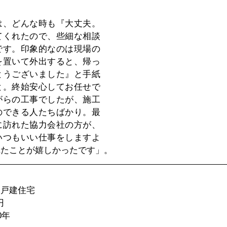
は、どんな時も『大丈夫。
てくれたので、些細な相談
です。印象的なのは現場の
を置いて外出すると、帰っ
とうございました』と手紙
と。終始安心してお任せで
がらの工事でしたが、施工
のできる人たちばかり。最
に訪れた協力会社の方が、
いつもいい仕事をしますよ
れたことが嬉しかったです」。
戸建住宅  
  
年  