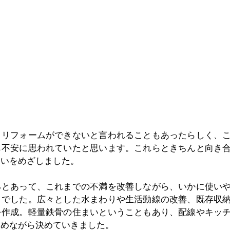
、リフォームができないと言われることもあったらしく、
も不安に思われていたと思います。これらときちんと向き
まいをめざしました。
るとあって、これまでの不満を改善しながら、いかに使い
トでした。広々とした水まわりや生活動線の改善、既存収
を作成。軽量鉄骨の住まいということもあり、配線やキッ
進めながら決めていきました。