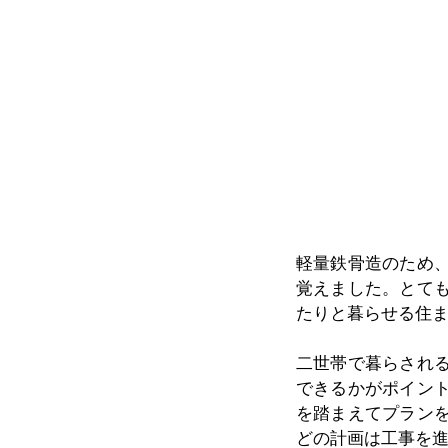
軽量鉄骨造のため
覚えました。とて
たりと暮らせる住
二世帯で暮らされ
できるかがポイン
を踏まえてプラン
どの計画は工事を