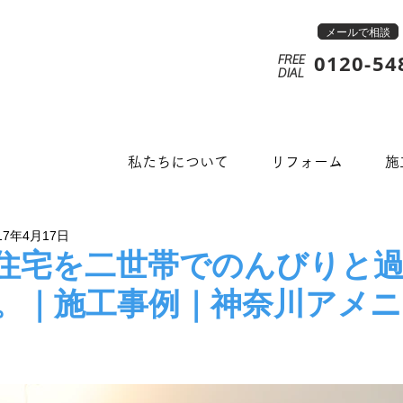
メールで相談
0120-54
FREE
​DIAL
私たちについて
リフォーム
施
17年4月17日
住宅を二世帯でのんびりと
。｜施工事例｜神奈川アメ