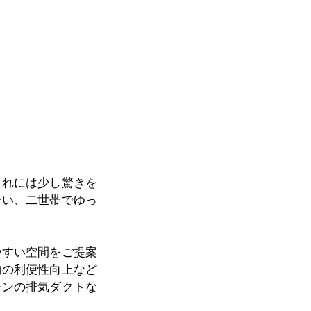
これには少し驚きを
合い、二世帯でゆっ
やすい空間をご提案
納の利便性向上など
チンの排気ダクトな