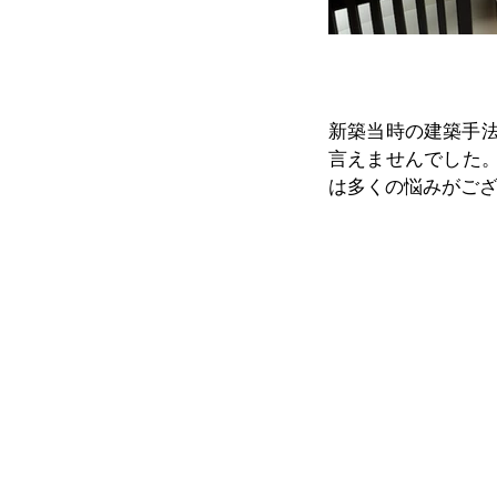
新築当時の建築手法
言えませんでした
は多くの悩みがご