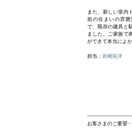
また、新しい室内
前の住まいの雰囲
で、既存の建具と
ました。ご家族で
ができて本当によ
担当：
岩崎拓洋
お客さまのご要望