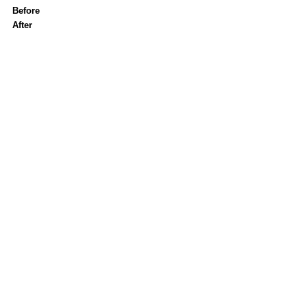
Before　　　　　　　　　　　　　　　　　　
After　