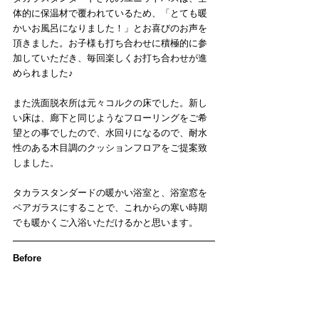
体的に保温材で覆われているため、「とても暖
かいお風呂になりました！」とお喜びのお声を
頂きました。お子様も打ち合わせに積極的に参
加していただき、毎回楽しくお打ち合わせが進
められました♪
また洗面脱衣所は元々コルクの床でした。新し
い床は、廊下と同じようなフローリングをご希
望との事でしたので、水回りになるので、耐水
性のある木目調のクッションフロアをご提案致
しました。
タカラスタンダードの暖かい浴室と、浴室窓を
ペアガラスにすることで、これからの寒い時期
でも暖かくご入浴いただけるかと思います。
Before　　　　　　　　　　　　　　　　　　