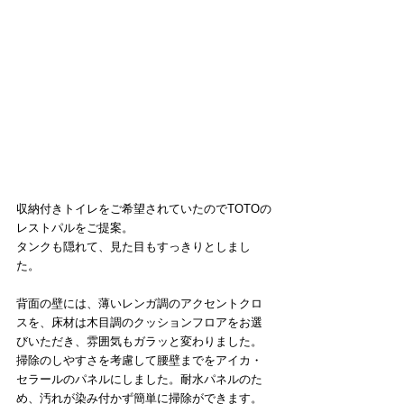
収納付きトイレをご希望されていたのでTOTOの
レストパルをご提案。
タンクも隠れて、見た目もすっきりとしまし
た。
背面の壁には、薄いレンガ調のアクセントクロ
スを、床材は木目調のクッションフロアをお選
びいただき、雰囲気もガラッと変わりました。
掃除のしやすさを考慮して腰壁までをアイカ・
セラールのパネルにしました。耐水パネルのた
め、汚れが染み付かず簡単に掃除ができます。