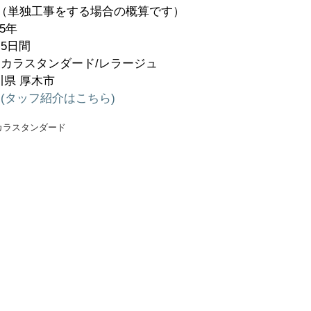
円（単独工事をする場合の概算です）  
5年
5日間
カラスタンダード/レラージュ
川県 厚木市
(タッフ紹介はこちら)
カラスタンダード