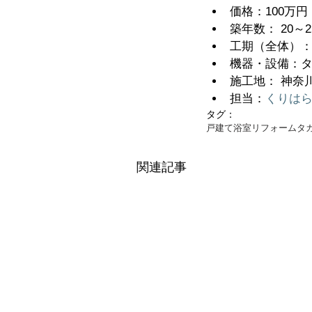
価格：100万
築年数： 20～2
工期（全体）：
機器・設備：タ
施工地： 神奈
担当：
くりはら
タグ：
戸建て
浴室リフォーム
タ
関連記事