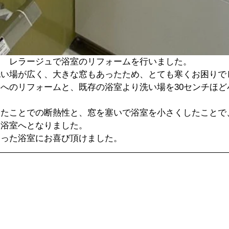
ド　レラージュで浴室のリフォームを行いました。
洗い場が広く、大きな窓もあったため、とても寒くお困りで
へのリフォームと、既存の浴室より洗い場を30センチほど
ったことでの断熱性と、窓を塞いで浴室を小さくしたことで
い浴室へとなりました。
なった浴室にお喜び頂けました。