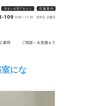
住まいを見てもらう
店 舗 案 内
8-109
9:00～17:30 定休日 日曜日
工事例
ご相談・お見積もり
浴室にな