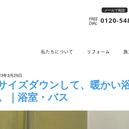
メールで相談
0120-54
FREE
​DIAL
私たちについて
リフォーム
施
23年3月29日
サイズダウンして、暖かい
。｜浴室・バス