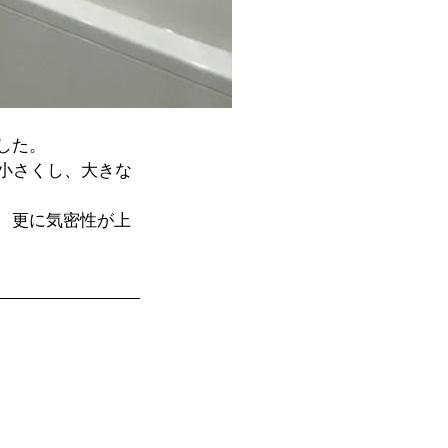
した。
小さくし、大きな
、更に気密性が上