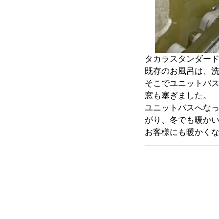
タカラスタンダー
既存のお風呂は、
そこでユニットバス
窓も塞ぎました。
ユニットバスへな
がり、冬でも暖か
お客様にも暖かく