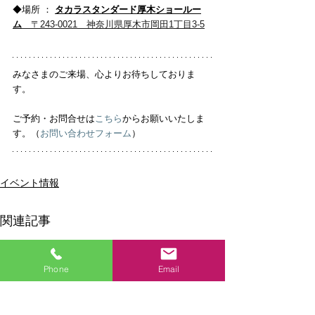
◆場所 ： 
タカラスタンダード
厚木
ショールー
ム
　〒243-0021　神奈川県厚木市岡田1丁目3-5
みなさまのご来場、心よりお待ちしておりま
す。
ご予約・お問合せは
こちら
からお願いいたしま
す。（
お問い合わせフォーム
）
イベント情報
関連記事
Phone
Email