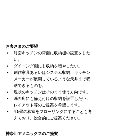
お客さまのご要望
対面キッチンの背面に収納棚の設置をした
い。  
ダイニング側にも収納を増やしたい。  
創作家具あるいはシステム収納、キッチン
メーカーが展開しているような天井まで収
納できるものを。  
現状のキッチンはそのまま使う方向です。  
洗面所にも備え付けの収納を設置したい。
レイアウト等のご提案を希望します。  
4.5畳の和室をフローリングにすることも考
えており、総合的にご提案ください。 
神奈川アメニックスのご提案