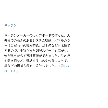
キッチン
キッチンメーカーのカップボードで作った、天
井までの高さのあるシステム収納。パネルカラ
ーはこだわりの蜜柑茶色。ゴミ箱なども収納で
きるので、手狭だった調理スペースも広がり、
物が散らからず整理整頓ができました。引き戸
や開き扉など、収納するものや位置によって、
棚などの形状も考えて設計しました。（
詳しく
はこちら
）