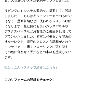
る、大容量のシステム収納をプランしました。
リビングにもシステム収納をご提案して、設計
しました。こちらはキッチンメーカーのもので
はなく、壁面収納などに使われるシステム収納
になります。見た目にも良いガラスパネルや、
デスクスペースなどお客様のご要望を反映して
プランいたしました。和室は和モダンな印象の
襖をセレクト、既存のクロスとも調和がとれた
インテリアに。床をフローリングに張り替え、
その色に合わせて天井などの木枠も塗装してい
ます。
担当：
こん（スタッフ紹介はこちら） 
このリフォームの詳細をチェック！