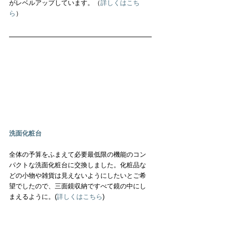
がレベルアップしています。（
詳しくはこち
ら
）
洗面化粧台
全体の予算をふまえて必要最低限の機能のコン
パクトな洗面化粧台に交換しました。化粧品な
どの小物や雑貨は見えないようにしたいとご希
望でしたので、三面鏡収納ですべて鏡の中にし
まえるように。(
詳しくはこちら
)