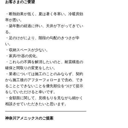
お客さまのご要望
・断熱効果が低く、夏は暑く冬寒い。冷暖房効
率が悪い。
・築年数の経過に伴い、天井が下がってきてい
る。
・足のけがにより、階段の勾配のきつさが辛
い。
・収納スペースが少ない。
・家具/什器の劣化。
・これらの不満を解消したいのと、耐震構造の
確保と間取りの変更をしたい。
・業者については施工のことのみならず、契約
から施工後のアフターフォローまで含め、でき
ることとできないことを優先順位をつけて提示
をしていただけると幸いです。
・金額面に関して、見積もりを見ながら細かく
相談させていただきたいと思います。
神奈川アメニックスのご提案