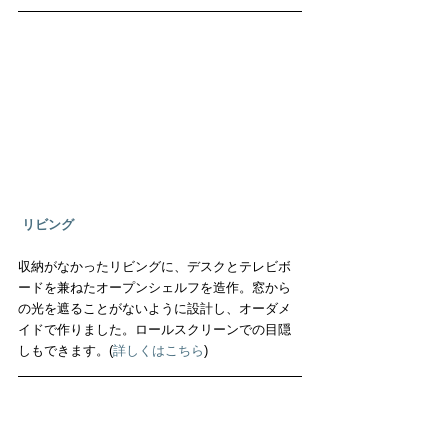
リビング
収納がなかったリビングに、デスクとテレビボ
ードを兼ねたオープンシェルフを造作。窓から
の光を遮ることがないように設計し、オーダメ
イドで作りました。ロールスクリーンでの目隠
しもできます。(
詳しくはこちら
)