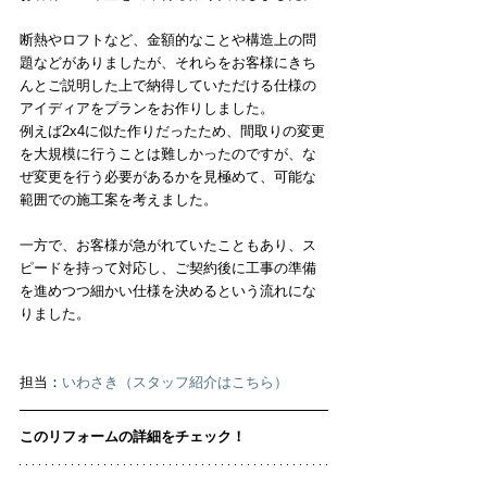
断熱やロフトなど、金額的なことや構造上の問
題などがありましたが、それらをお客様にきち
んとご説明した上で納得していただける仕様の
アイディアをプランをお作りしました。
例えば2x4に似た作りだったため、間取りの変更
を大規模に行うことは難しかったのですが、な
ぜ変更を行う必要があるかを見極めて、可能な
範囲での施工案を考えました。
一方で、お客様が急がれていたこともあり、ス
ピードを持って対応し、ご契約後に工事の準備
を進めつつ細かい仕様を決めるという流れにな
りました。
担当：
いわさき（スタッフ紹介はこちら）
このリフォームの詳細をチェック！