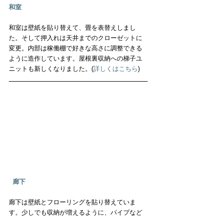
和室
和室は壁紙を貼り替えて、畳を表替えしまし
た。そして押入れは天井までのクローゼットに
変更。内部は稼働棚で好きな高さに調整できる
ように造作しています。屋根裏収納への梯子ユ
ニットも新しくなりました。(
詳しくはこちら
)
廊下
廊下は壁紙とフローリングを貼り替えていま
す。少しでも収納が増えるように、パイプなど