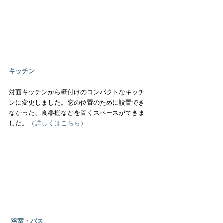
キッチン
対面キッチンから壁付けのコンパクトなキッチ
ンに変更しました。窓の位置のために設置でき
なかった、食器棚などを置くスペースができま
した。（
詳しくはこちら
）
浴室・バス