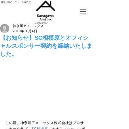
神奈川県のリフォーム専門店
Kanagawa
Amenix​
AMENIX GROUP
神奈川アメニックス
2019年10月4日
【お知らせ】SC相模原とオフィシ
ャルスポンサー契約を締結いたしま
した。
この度、神奈川アメニックス株式会社はプロサ
ッカークラブ「
SC相模原
」のオフィシャルスポ