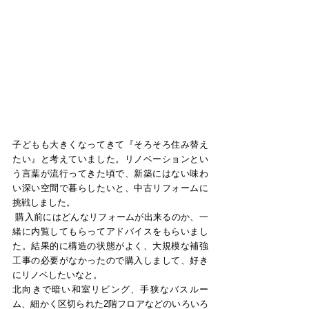
子どもも大きくなってきて『そろそろ住み替え
たい』と考えていました。リノベーションとい
う言葉が流行ってきた頃で、新築にはない味わ
い深い空間で暮らしたいと、中古リフォームに
挑戦しました。
 購入前にはどんなリフォームが出来るのか、一
緒に内覧してもらってアドバイスをもらいまし
た。結果的に構造の状態がよく、大規模な補強
工事の必要がなかったので購入しまして、好き
にリノベしたいなと。
北向きで暗い和室リビング、手狭なバスルー
ム、細かく区切られた2階フロアなどのいろいろ