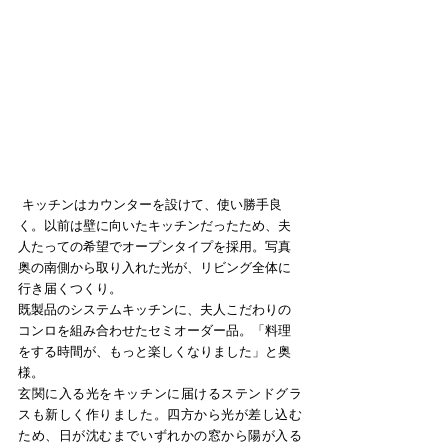
 キッチンはカウンターを設けて、使い勝手良
く。以前は壁に向いたキッチンだったため、夫
人たっての希望でオープンタイプを採用。写真
奥の南側から取り入れた光が、リビング全体に
行き届くつくり。
既製品のシステムキッチンに、夫人こだわりの
コンロを組み合わせたセミオーダー品。「料理
をする時間が、もっと楽しくなりました」と奥
様。
玄関に入る光をキッチンに届けるステンドグラ
スも新しく作りました。四方から光が差し込む
ため、日が沈むまでいずれかの窓から陽が入る