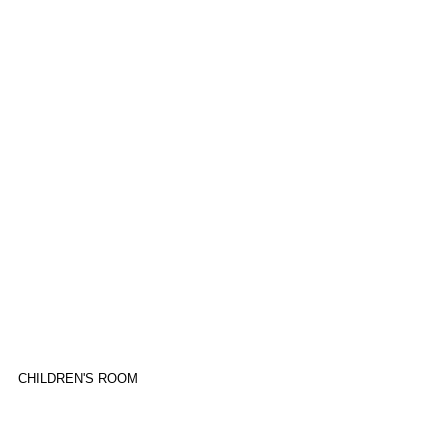
CHILDREN'S ROOM