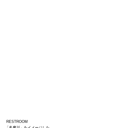
 RESTROOM
「多摩川」をイメージした