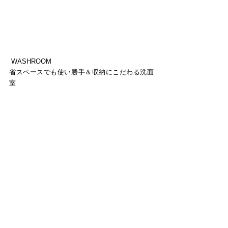
 WASHROOM
省スペースでも使い勝手＆収納にこだわる洗面
室​