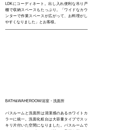
LDKにコーディネート。出し入れ便利な吊り戸
棚で収納スペースもたっぷり。「ワイドなカウ
ンターで作業スペースが広がって、お料理がし
やすくなりました」とお客様。
​BATH&WAHEROOM/浴室・洗面所
バスルームと洗面所は清潔感のあるホワイトカ
ラーに統一。洗面化粧台は大容量タイプでスッ
キリ片付いた空間になりました。バスルームで