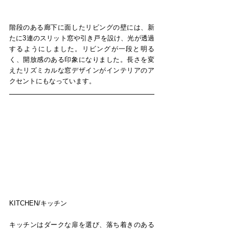
階段のある廊下に面したリビングの壁には、新
たに3連のスリット窓や引き戸を設け、光が透過
するようにしました。リビングが一段と明る
く、開放感のある印象になりました。長さを変
えたリズミカルな窓デザインがインテリアのア
クセントにもなっています。
KITCHEN/キッチン
キッチンはダークな扉を選び、落ち着きのある