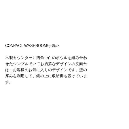
CONPACT WASHROOM/手洗い
木製カウンターに四角い白のボウルを組み合わ
せたシンプルでいてお洒落なデザインの洗面台
は、お客様のお気に入りのデザインです。壁の
厚みを利用して、鏡の上に収納棚も設けていま
す。