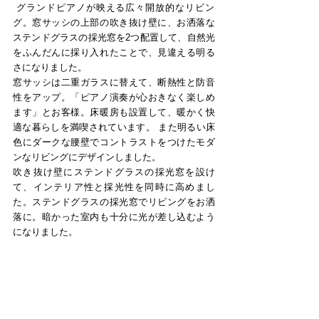
 グランドピアノが映える広々開放的なリビン
グ。窓サッシの上部の吹き抜け壁に、お洒落な
ステンドグラスの採光窓を2つ配置して、自然光
をふんだんに採り入れたことで、見違える明る
さになりました。
窓サッシは二重ガラスに替えて、断熱性と防音
性をアップ。「ピアノ演奏が心おきなく楽しめ
ます」とお客様。床暖房も設置して、暖かく快
適な暮らしを満喫されています。 また明るい床
色にダークな腰壁でコントラストをつけたモダ
ンなリビングにデザインしました。
吹き抜け壁にステンドグラスの採光窓を設け
て、インテリア性と採光性を同時に高めまし
た。ステンドグラスの採光窓でリビングをお洒
落に。暗かった室内も十分に光が差し込むよう
になりました。