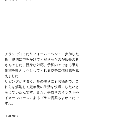
チラシで知ったリフォームイベントに参加した
折、親切に声をかけてくださったのが店長のＫ
さんでした。親身な対応、予算内でできる限り
希望を叶えようとしてくれる姿勢に信頼感を覚
えました。
リビングが薄暗く、冬の寒さにもお悩みで、こ
れらを解消して定年後の生活を快適にしたいと
考えていたんです。また、手描きのイラストや
イメージパースによるプラン提案もよかったで
すね。
工事内容​ 