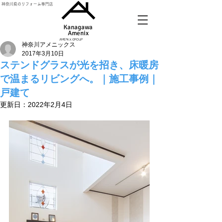
神奈川県のリフォーム専門店
Kanagawa
Amenix​
AMENIX GROUP
神奈川アメニックス
2017年3月10日
ステンドグラスが光を招き、床暖房
で温まるリビングへ。｜施工事例｜
戸建て
更新日：
2022年2月4日