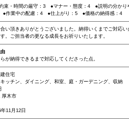
●約束・時間の厳守：3　●マナー・態度：4　●説明の分かり
　●作業中の配慮：4　●仕上がり：5　●価格の納得感：4
き合い頂きありがとうございました。納得いくまでご対応い
ます。ご担当者の更なる成長をお祈りいたします。
理由
ちらが納得できるまで対応してくださった点。
戸建住宅
：キッチン、ダイニング、和室、庭・ガーデニング、収納
円
 厚木市
年11月12日