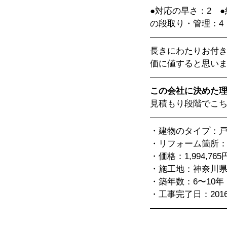
●対応の早さ：2　
の段取り・管理：4
長きにわたりお付
価に値すると思い
この会社に決めた
見積もり段階でこ
・建物のタイプ：
・リフォーム箇所
・価格：1,994,765
・施工地：神奈川県
・築年数：6〜10年
・工事完了日：2016