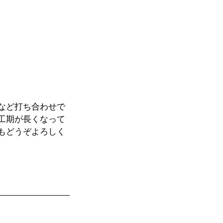
など打ち合わせで
工期が長くなって
もどうぞよろしく