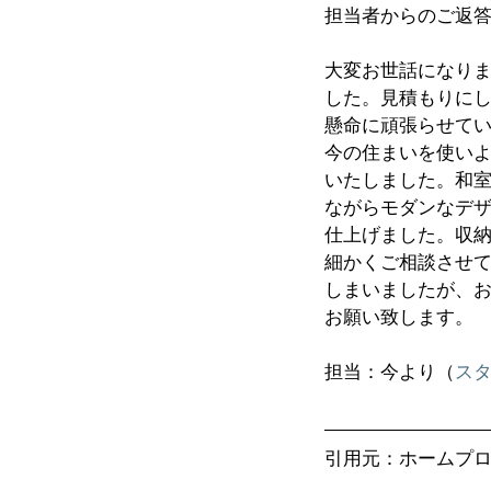
担当者からのご返
大変お世話になりま
した。見積もりに
懸命に頑張らせて
今の住まいを使い
いたしました。和
ながらモダンなデ
仕上げました。収
細かくご相談させ
しまいましたが、
お願い致します。
担当：今より（
ス
引用元：ホームプ