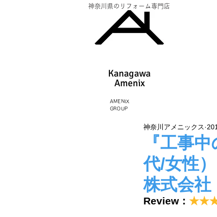
神奈川県のリフォーム専門店
Kanagawa
Amenix​
AMENIX
GROUP
神奈川アメニックス
20
『工事中
代/女性
株式会社
Review：
★★