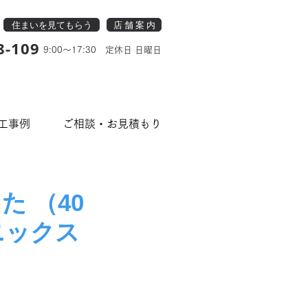
住まいを見てもらう
店 舗 案 内
8-109
9:00～17:30 定休日 日曜日
工事例
ご相談・お見積もり
 （40
ニックス