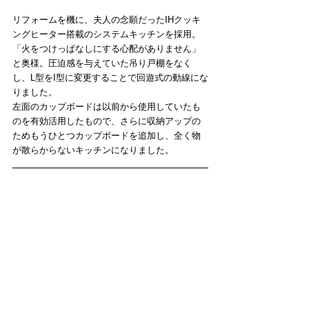
リフォームを機に、夫人の念願だったIHクッキ
ングヒーター搭載のシステムキッチンを採用。
「火をつけっぱなしにする心配がありません」
と奥様。圧迫感を与えていた吊り戸棚をなく
し、L型をI型に変更することで回遊式の動線にな
りました。
左面のカップボードは以前から使用していたも
のを有効活用したもので、さらに収納アップの
ためもうひとつカップボードを追加し、全く物
が散らからないキッチンになりました。​