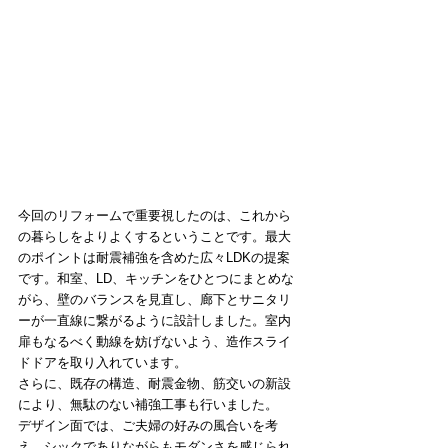
今回のリフォームで重要視したのは、これから
の暮らしをよりよくするということです。最大
のポイントは耐震補強を含めた広々LDKの提案
です。和室、LD、キッチンをひとつにまとめな
がら、壁のバランスを見直し、廊下とサニタリ
ーが一直線に繋がるように設計しました。室内
扉もなるべく動線を妨げないよう、造作スライ
ドドアを取り入れています。
さらに、既存の構造、耐震金物、筋交いの新設
により、無駄のない補強工事も行いました。
デザイン面では、ご夫婦の好みの風合いを考
え、シックでありながらもモダンさを感じられ