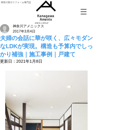
神奈川県のリフォーム専門店
Kanagawa
Amenix​
AMENIX GROUP
神奈川アメニックス
2017年3月4日
夫婦の会話に華が咲く、広々モダン
なLDKが実現。構造も予算内でしっ
かり補強｜施工事例｜戸建て
更新日：
2021年1月8日