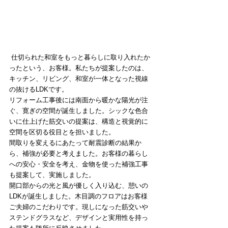
 仕切られた和室をもっと暮らしに取り入れたか
ったという、お客様。私たちが提案したのは、
キッチン、リビング、和室が一体となった視線
の抜けるLDKです。
リフォーム工事後には南面から暖かな陽光が注
ぐ、寛ぎの空間が誕生しました。シックな色合
いに仕上げた筋交いの提案は、構造と視覚的に
空間を区切る役目とを担いました。
間取りを変えるにあたって耐震診断の結果か
ら、補強が必要と考えました。お客様の暮らし
への安心・安全を考え、金物を使った補強工事
も提案して、実施しました。
開口部からの光と風が優しく入り込む、憩いの
LDKが誕生しました。木目調のフロアはお客様
ご夫婦のこだわりです。現しになった筋交いや
ステンドグラスなど、デザインと実用性を持っ