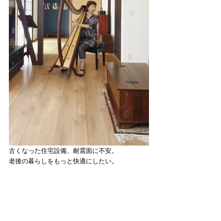
​古くなった住宅設備、耐震面に不安。
老後の暮らしをもっと快適にしたい。