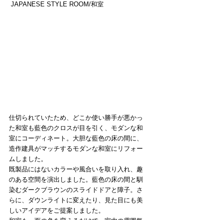
 JAPANESE STYLE ROOM/和室
​​仕切られていたため、どこか使い勝手が悪かっ
た和室も藍色のクロスが目を引く、モダンな和
室にコーディネート。大胆な藍色の床の間に、
造作建具がマッチするモダンな和室にリフォー
ムしました。
既製品にはないカラーや風合いを取り入れ、趣
のある空間を演出しました。藍色の床の間と馴
染むダークブラウンのスライドドアと障子。さ
らに、ダウンライトに変えたり、見た目にも美
しいアイデアをご提案しました。