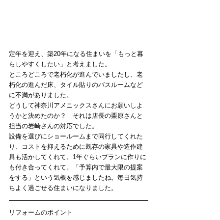
定年を迎え、築20年になる住まいを「もっと暮
らしやすくしたい」と考えました。
ところどころで老朽化が進んでいましたし、老
朽化の進んだ床、タイル貼りのバスルームなど
に不満がありました。
どうして神奈川アメニックスさんにお願いしよ
うかと決めたのか？　それは店長の栗原さんと
担当の岩崎さんの対応でした。
設備を選びにショールームまで同行してくれた
り、コストを抑えるために既存の家具や造作建
具も活かしてくれて。1年ぐらいプランに作りに
も付き合ってくれて。「予算内で最大限の提案
をする」という気概を感じましたね。毎日気持
ちよく過ごせる住まいになりました。
リフォームのポイント