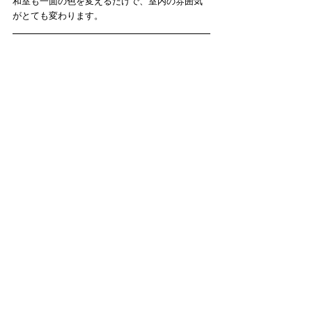
和室も一面の色を変えるだけで、室内の雰囲気
がとても変わります。​