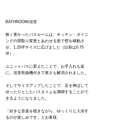
​BATHROOM/浴室
狭く寒かったバスルームは、キッチン・ダイニ
ングの間取り変更とあわせる形で壁を移動さ
せ、1.25坪サイズに広げました（以前は0.75
坪）。
ユニットバスに変えたことで、お手入れも楽
に。浴室乾燥機付きで寒さも解消されました。
そしてサイズアップしたことで、足を伸ばして
ゆったりとしたバスタイムを満喫することがで
きるようになりました。
「好きな音楽を聴きながら、ゆっくりと入浴す
るのが楽しみです」とお客様。​​