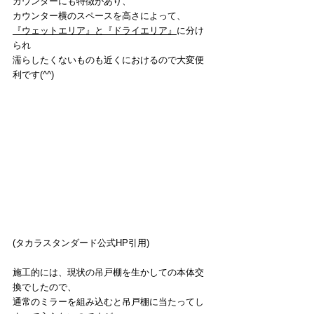
カウンターにも特徴があり、
カウンター横のスペースを高さによって、
『ウェットエリア』と『ドライエリア』
に分け
られ
濡らしたくないものも近くにおけるので大変便
利です(^^)
(タカラスタンダード公式HP引用)
施工的には、現状の吊戸棚を生かしての本体交
換でしたので、
通常のミラーを組み込むと吊戸棚に当たってし