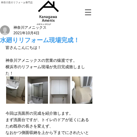
神奈川県のリフォーム専門店
Kanagawa
Amenix​
AMENIX GROUP
神奈川アメニックス
2021年10月4日
水廻りリフォーム現場完成！
皆さんこんにちは！
神奈川アメニックスの営業の猿渡です。
横浜市のリフォーム現場が先日完成致しまし
た！
今回は洗面所の完成を紹介致します。
まず洗面台ですが、トイレのドアが近くにある
ため既存の長さを変えず、
なおかつ側面収納を上から下までにされたいと