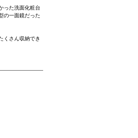
かった洗面化粧台
型の一面鏡だった
たくさん収納でき