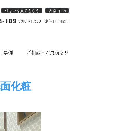
住まいを見てもらう
店 舗 案 内
8-109
9:00～17:30 定休日 日曜日
工事例
ご相談・お見積もり
洗面化粧