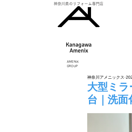
神奈川県のリフォーム専門店
Kanagawa
Amenix​
AMENIX
GROUP
神奈川アメニックス
20
大型ミラ
台｜洗面