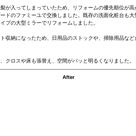
亀裂が入ってしまっていたため、リフォームの優先順位が高
ダードのファミーユで交換しました。既存の洗面化粧台も大
タイプの大型ミラーでリフォームしました。
ット収納になったため、日用品のストックや、掃除用品など
で、クロスや床も張替え、空間がパッと明るくなりました。
　　　　　　　　　　　　　　After　