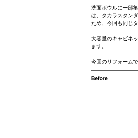
洗面ボウルに一部
は、タカラスタン
ため、今回も同じ
大容量のキャビネ
ます。
今回のリフォーム
Before　　　　