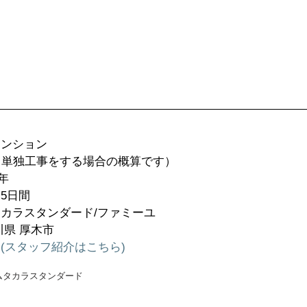
ンション  
（単独工事をする場合の概算です）  
年 
5日間
カラスタンダード/ファミーユ
川県 厚木市
(スタッフ紹介はこちら)
ム
タカラスタンダード