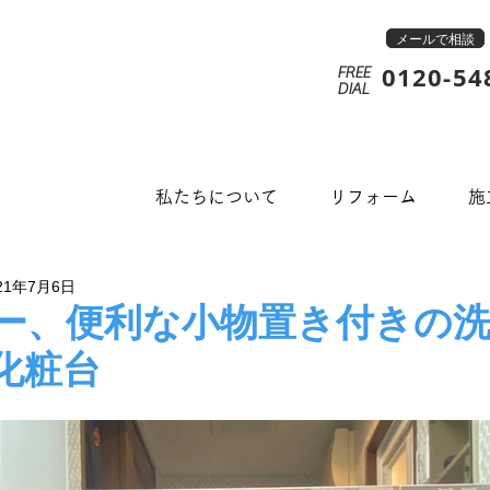
メールで相談
0120-54
FREE
​DIAL
私たちについて
リフォーム
施
21年7月6日
ー、便利な小物置き付きの
化粧台