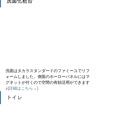
洗面化粧台　
洗面はタカラスタンダードのファミーユでリフ
ォームしました。側面のホーローパネルにはマ
グネットが付くので空間の有効活用ができます
♪
(詳細はこちら→) 
トイレ