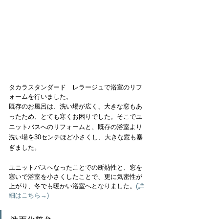
タカラスタンダード　レラージュで浴室のリフ
ォームを行いました。
既存のお風呂は、洗い場が広く、大きな窓もあ
ったため、とても寒くお困りでした。そこでユ
ニットバスへのリフォームと、既存の浴室より
洗い場を30センチほど小さくし、大きな窓も塞
ぎました。
ユニットバスへなったことでの断熱性と、窓を
塞いで浴室を小さくしたことで、更に気密性が
上がり、冬でも暖かい浴室へとなりました。
(詳
細はこちら→) 