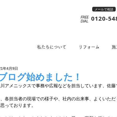
メールで相談
0120-54
FREE
​DIAL
私たちについて
リフォーム
施
21年4月9日
ブログ始めました！
奈川アメニックスで事務や広報などを担当しています、佐藤
は、各担当者の現場での様子や、社内の出来事、よくいただ
と思っております。