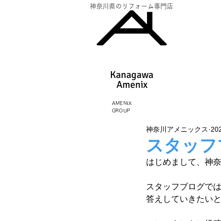
神奈川県のリフォーム専門店
Kanagawa
Amenix​
AMENIX
GROUP
神奈川アメニックス
20
スタッフ
はじめまして、神
スタッフブログで
答えしていきたい