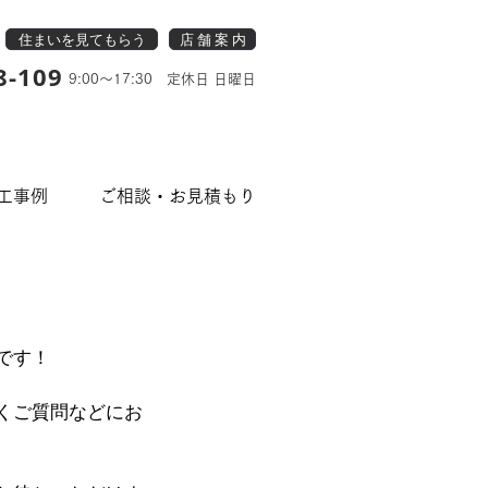
住まいを見てもらう
店 舗 案 内
8-109
9:00～17:30 定休日 日曜日
工事例
ご相談・お見積もり
です！
くご質問などにお