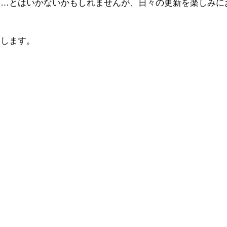
稿…とはいかないかもしれませんが、日々の更新を楽しみに
たします。
ス