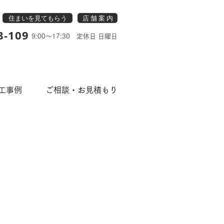
住まいを見てもらう
店 舗 案 内
8-109
9:00～17:30 定休日 日曜日
工事例
ご相談・お見積もり