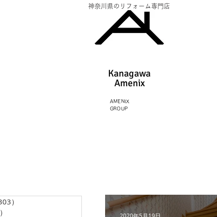
神奈川県のリフォーム専門店
Kanagawa
Amenix​
AMENIX
GROUP
303）
303件の記事
3）
13件の記事
2020年5月19日