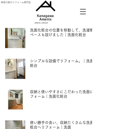
神奈川県のリフォーム専門店
Kanagawa
Amenix​
AMENIX GROUP
洗面化粧台の位置を移動して、洗濯機ス
ペースも設けました｜洗面化粧台
2023年4月5日
シンプルな設備でリフォーム。｜洗面化
粧台
2023年4月5日
収納と使いやすさにこだわった洗面にリ
フォーム｜洗面化粧台
2023年3月29日
使い勝手の良い、収納たくさんな洗面化
粧台へリフォーム｜洗面