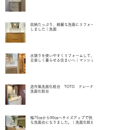
2023年2月22日
収納たっぷり、綺麗な洗面にリフォーム
しました｜洗面
2023年1月12日
水廻りを使いやすくリフォームして、毎
日楽しく暮らせる住まいへ｜マンション
2022年4月1日
造作風洗面化粧台 TOTO ドレーナ｜
洗面化粧台
2021年12月10日
幅75㎝から90㎝へサイズアップで快適
な洗面台になりました。｜洗面化粧台